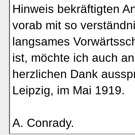
Hinweis bekräftigten An
vorab mit so verständni
langsames Vorwärtsschr
ist, möchte ich auch an
herzlichen Dank aussp
Leipzig, im Mai 1919.
A. Conrady.