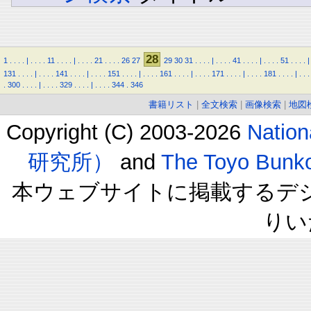
28
1
.
.
.
.
|
.
.
.
.
11
.
.
.
.
|
.
.
.
.
21
.
.
.
.
26
27
29
30
31
.
.
.
.
|
.
.
.
.
41
.
.
.
.
|
.
.
.
.
51
.
.
.
.
|
131
.
.
.
.
|
.
.
.
.
141
.
.
.
.
|
.
.
.
.
151
.
.
.
.
|
.
.
.
.
161
.
.
.
.
|
.
.
.
.
171
.
.
.
.
|
.
.
.
.
181
.
.
.
.
|
.
.
.
.
300
.
.
.
.
|
.
.
.
.
329
.
.
.
.
|
.
.
.
.
344
.
346
書籍リスト
|
全文検索
|
画像検索
|
地図
Copyright (C) 2003-2026
Natio
研究所）
and
The Toyo B
本ウェブサイトに掲載するデ
りい