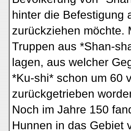
hinter die Befestigung
zurückziehen möchte. 
Truppen aus *Shan-shan
lagen, aus welcher Ge
*Ku-shi* schon um 60 v
zurückgetrieben worde
Noch im Jahre 150 fand 
Hunnen in das Gebiet v