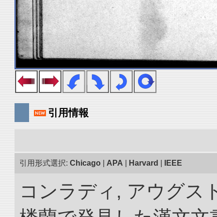
引用情報
引用形式選択:
Chicago
|
APA
|
Harvard
|
IEEE
コンラディ, アウグス