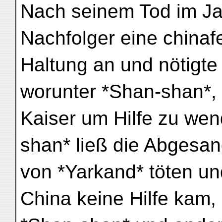
Nach seinem Tod im Ja
Nachfolger eine chinaf
Haltung an und nötigte
worunter *Shan-shan*, 
Kaiser um Hilfe zu we
shan* ließ die Abgesa
von *Yarkand* töten un
China keine Hilfe kam