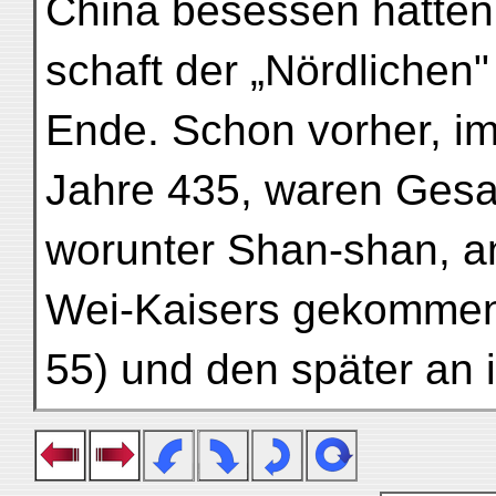
China besessen hatten,
schaft der „Nördlichen
Ende. Schon vorher, i
Jahre 435, waren Ges
worunter Shan-shan, a
Wei-Kaisers gekommen
55) und den später an i