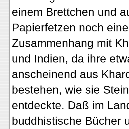
einem Brettchen und a
Papierfetzen noch ein
Zusammenhang mit Kho
und Indien, da ihre etw
anscheinend aus Kharo
bestehen, wie sie Stei
entdeckte. Daß im La
buddhistische Bücher 