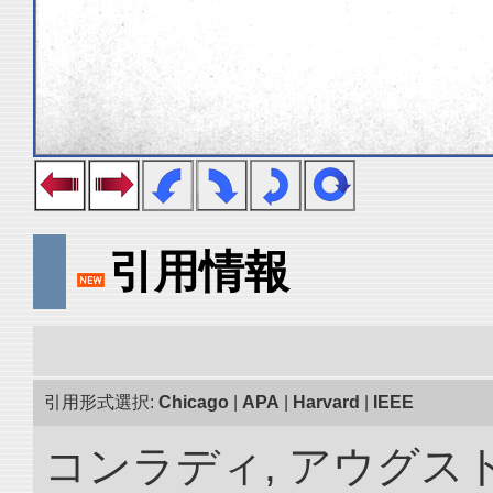
引用情報
引用形式選択:
Chicago
|
APA
|
Harvard
|
IEEE
コンラディ, アウグス