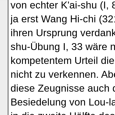
von echter K'ai-shu (I, 
ja erst Wang Hi-chi (
ihren Ursprung verdank
shu-Übung I, 33 wäre n
kompetentem Urteil d
nicht zu verkennen. A
diese Zeugnisse auch d
Besiedelung von Lou-l