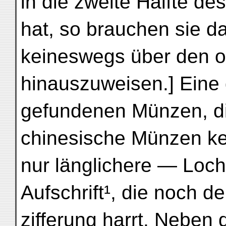
in die zweite Hälfte de
hat, so brauchen sie 
keineswegs über den ob
hinauszuweisen.] Eine 
gefundenen Münzen, di
chinesische Münzen k
nur länglichere — Loch 
Aufschrift¹, die noch de
zifferung harrt. Neben 