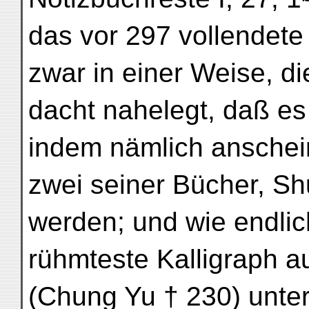
das vor 297 vollendete
zwar in einer Weise, di
dacht nahelegt, daß es 
indem nämlich anschei
zwei seiner Bücher, S
werden; und wie endlic
rühmteste Kalligraph au
(Chung Yu † 230) unte