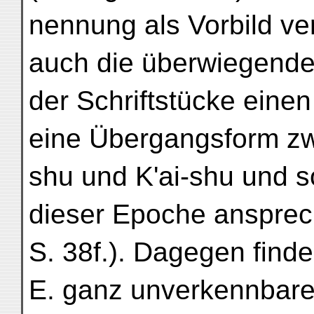
nennung als Vorbild ve
auch die überwiegend
der Schriftstücke eine
eine Übergangsform zwi
shu und K'ai-shu und s
dieser Epoche ansprec
S. 38f.). Dagegen find
E. ganz unverkennbare