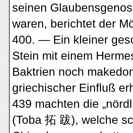
seinen Glaubensgenos
waren, berichtet der 
400. — Ein kleiner ges
Stein mit einem Hermes 
Baktrien noch makedon
griechischer Einfluß er
439 machten die „nörd
(Toba 拓 跋), welche sc