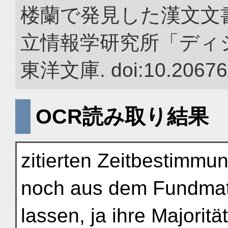
楼蘭で発見した漢文文書
立情報学研究所「ディ
東洋文庫. doi:10.20676
OCR読み取り結果
zitierten Zeitbestimmu
noch aus dem Fundmat
lassen, ja ihre Majoritä