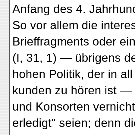
Anfang des 4. Jahrhund
So vor allem die intere
Brieffragments oder ei
(I, 31, 1) — übrigens d
hohen Politik, der in al
kunden zu hören ist —
und Konsorten vernicht
erledigt" seien; denn d