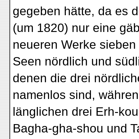
gegeben hätte, da es d
(um 1820) nur eine gä
neueren Werke sieben 
Seen nördlich und süd
denen die drei nördlic
namenlos sind, währen
länglichen drei Erh-kou
Bagha-gha-shou und T