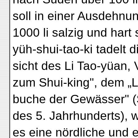
soll in einer Ausdehnu
1000 li salzig und hart
yüh-shui-tao-ki tadelt d
sicht des Li Tao-yüan, 
zum Shui-king", dem „L
buche der Gewässer" (
des 5. Jahrhunderts),
es eine nördliche und 