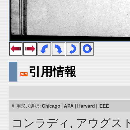
引用情報
引用形式選択:
Chicago
|
APA
|
Harvard
|
IEEE
コンラディ, アウグス