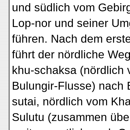
und südlich vom Gebi
Lop-nor und seiner U
führen. Nach dem erste
führt der nördliche We
khu-schaksa (nördlich
Bulungir-Flusse) nach
sutai, nördlich vom Kha
Sulutu (zusammen über 