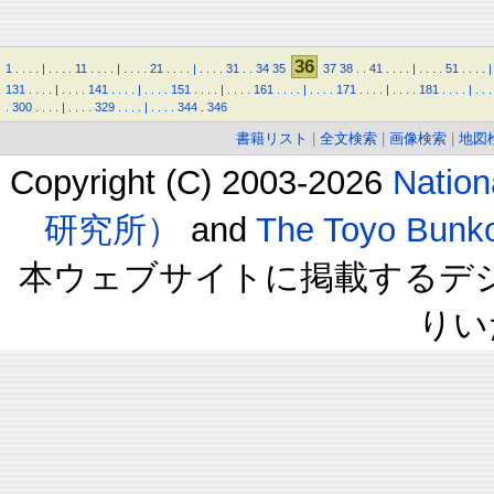
36
1
.
.
.
.
|
.
.
.
.
11
.
.
.
.
|
.
.
.
.
21
.
.
.
.
|
.
.
.
.
31
.
.
34
35
37
38
.
.
41
.
.
.
.
|
.
.
.
.
51
.
.
.
.
|
131
.
.
.
.
|
.
.
.
.
141
.
.
.
.
|
.
.
.
.
151
.
.
.
.
|
.
.
.
.
161
.
.
.
.
|
.
.
.
.
171
.
.
.
.
|
.
.
.
.
181
.
.
.
.
|
.
.
.
.
300
.
.
.
.
|
.
.
.
.
329
.
.
.
.
|
.
.
.
.
344
.
346
書籍リスト
|
全文検索
|
画像検索
|
地図
Copyright (C) 2003-2026
Natio
研究所）
and
The Toyo B
本ウェブサイトに掲載するデ
りい