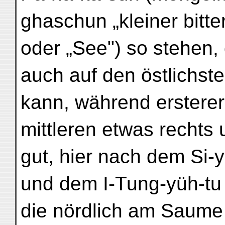
ghaschun „kleiner bitte
oder „See") so stehen, 
auch auf den östlichs
kann, während erster
mittleren etwas rechts u
gut, hier nach dem Si-y
und dem I-Tung-yüh-tu
die nördlich am Saume