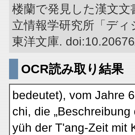
楼蘭で発見した漢文文書
立情報学研究所「ディ
東洋文庫. doi:10.20676
OCR読み取り結果
bedeutet), vom Jahre 6
chi, die „Beschreibung 
yüh der T'ang-Zeit mit 