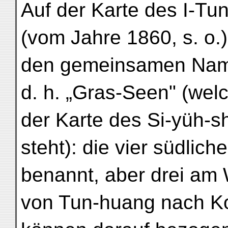
Auf der Karte des I-Tu
(vom Jahre 1860, s. o.)
den gemeinsamen Name
d. h. „Gras-Seen" (welc
der Karte des Si-yüh-sh
steht): die vier südlich
benannt, aber drei am
von Tun-huang nach Ko