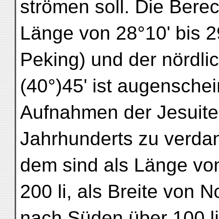
strömen soll. Die Bere
Länge von 28°10' bis 2
Peking) und der nördlic
(40°)45' ist augenschei
Aufnahmen der Jesuite
Jahrhunderts zu verda
dem sind als Länge vo
200 li, als Breite von 
nach Süden über 100 l