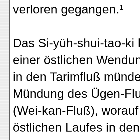
verloren gegangen.¹
Das Si-yüh-shui-tao-ki
einer östlichen Wendu
in den Tarimfluß münde
Mündung des Ügen-Fl
(Wei-kan-Fluß), worauf 
östlichen Laufes in de