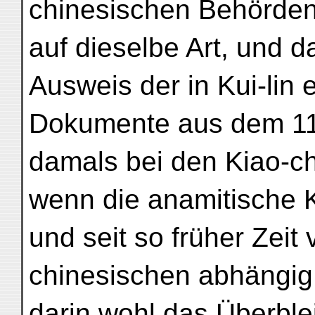
chinesischen Behörden
auf dieselbe Art, und 
Ausweis der in Kui-lin 
Dokumente aus dem 11
damals bei den Kiao-ch
wenn die anamitische 
und seit so früher Zeit
chinesischen abhängig
darin wohl das Überblei