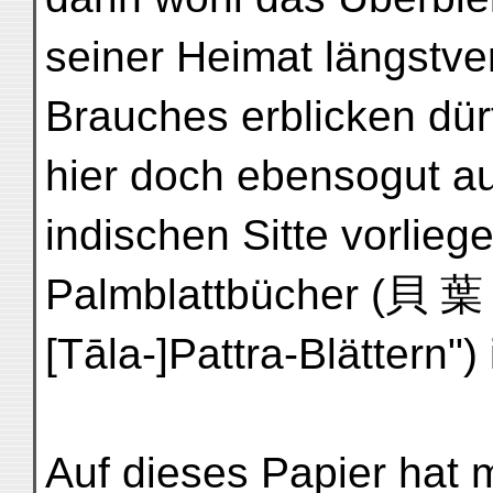
seiner Heimat längstv
Brauches erblicken dür
hier doch ebensogut a
indischen Sitte vorlieg
Palmblattbücher (貝 葉
[Tāla-]Pattra-Blättern")
Auf dieses Papier hat 