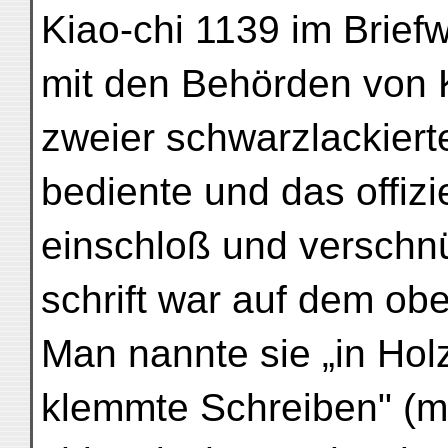
Kiao-chi 1139 im Brief
mit den Behörden von 
zweier schwarzlackiert
bediente und das offiz
einschloß und verschnür
schrift war auf dem obe
Man nannte sie „in Hol
klemmte Schreiben" (m