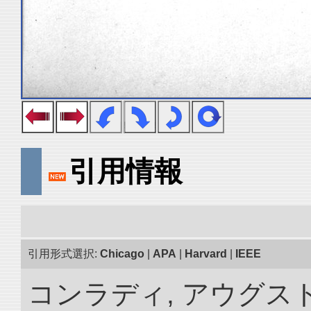
引用情報
引用形式選択:
Chicago
|
APA
|
Harvard
|
IEEE
コンラディ, アウグス