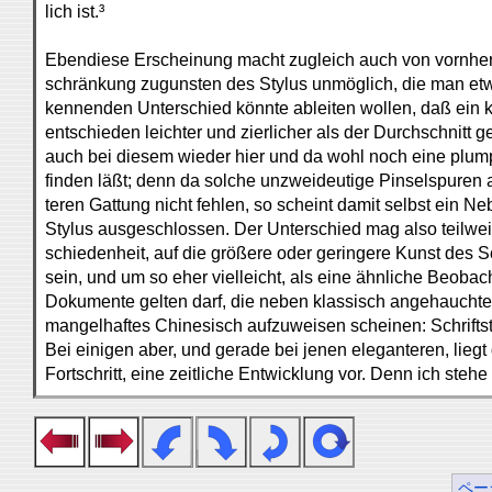
lich ist.³
Ebendiese Erscheinung macht zugleich auch von vornhere
schränkung zugunsten des Stylus unmöglich, die man etw
kennenden Unterschied könnte ableiten wollen, daß ein k
entschieden leichter und zierlicher als der Durchschnitt g
auch bei diesem wieder hier und da wohl noch eine plump
finden läßt; denn da solche unzweideutige Pinselspuren a
teren Gattung nicht fehlen, so scheint damit selbst ein 
Stylus ausgeschlossen. Der Unterschied mag also teilweis
schiedenheit, auf die größere oder geringere Kunst des 
sein, und um so eher vielleicht, als eine ähnliche Beobac
Dokumente gelten darf, die neben klassisch angehauchte
mangelhaftes Chinesisch aufzuweisen scheinen: Schriftst
Bei einigen aber, und gerade bei jenen eleganteren, liegt
Fortschritt, eine zeitliche Entwicklung vor. Denn ich steh
ペー