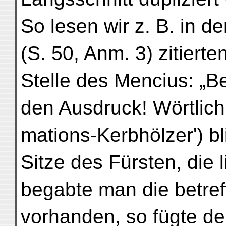
So lesen wir z. B. in
(S. 50, Anm. 3) zitierte
Stelle des Mencius: „Be
den Ausdruck! Wörtlich:
mations-Kerbhölzer') bl
Sitze des Fürsten, die 
begabte man die betre
vorhanden, so fügte der