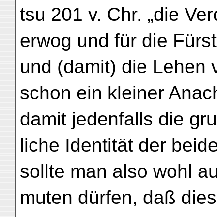
tsu 201 v. Chr. „die Ve
erwog und für die Fürst
und (damit) die Lehen 
schon ein kleiner Anac
damit jedenfalls die gr
liche Identität der bei
sollte man also wohl a
muten dürfen, daß die