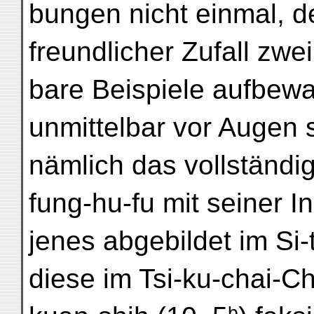
bungen nicht einmal, d
freundlicher Zufall zwei
bare Beispiele aufbewa
unmittelbar vor Augen s
nämlich das vollständi
fung-hu-fu mit seiner I
jenes abgebildet im Si-t
diese im Tsi-ku-chai-Chu