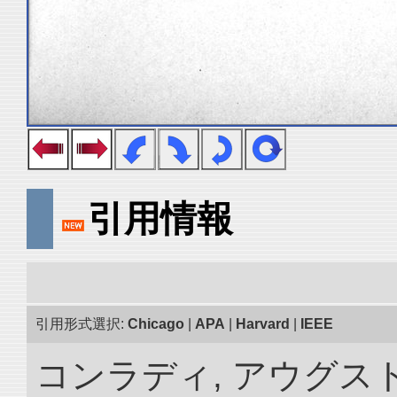
引用情報
引用形式選択:
Chicago
|
APA
|
Harvard
|
IEEE
コンラディ, アウグス