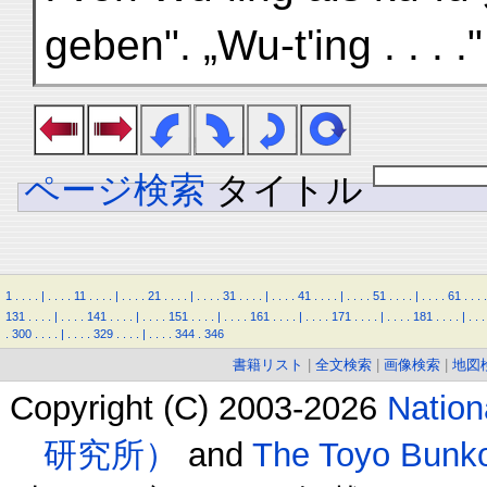
geben". „Wu-t'ing . . . ."
ページ検索
タイトル
1
.
.
.
.
|
.
.
.
.
11
.
.
.
.
|
.
.
.
.
21
.
.
.
.
|
.
.
.
.
31
.
.
.
.
|
.
.
.
.
41
.
.
.
.
|
.
.
.
.
51
.
.
.
.
|
.
.
.
.
61
.
.
.
.
131
.
.
.
.
|
.
.
.
.
141
.
.
.
.
|
.
.
.
.
151
.
.
.
.
|
.
.
.
.
161
.
.
.
.
|
.
.
.
.
171
.
.
.
.
|
.
.
.
.
181
.
.
.
.
|
.
.
.
.
300
.
.
.
.
|
.
.
.
.
329
.
.
.
.
|
.
.
.
.
344
.
346
書籍リスト
|
全文検索
|
画像検索
|
地図
Copyright (C) 2003-2026
Natio
研究所）
and
The Toyo B