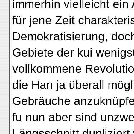
immerhin vielleicht ein
für jene Zeit charakter
Demokratisierung, doc
Gebiete der kui wenigs
vollkommene Revolutio
die Han ja überall mögl
Gebräuche anzuknüpfen
fu nun aber sind unzwe
Längsschnitt dupliziert