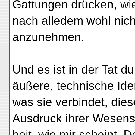
Gattungen drücken, wi
nach alledem wohl nic
anzunehmen.
Und es ist in der Tat d
äußere, technische Iden
was sie verbindet, dies
Ausdruck ihrer Wesens
heit, wie mir scheint. 