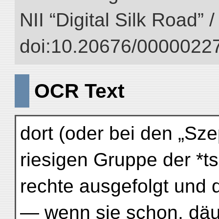
NII “Digital Silk Road” 
doi:10.20676/00000227
OCR Text
dort (oder bei den „Sz
riesigen Gruppe der *ts
rechte ausgefolgt und 
— wenn sie schon, däu