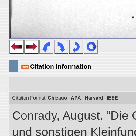
Citation Information
Citation Format:
Chicago
|
APA
|
Harvard
|
IEEE
Conrady, August. “Die 
und sonstigen Kleinfun