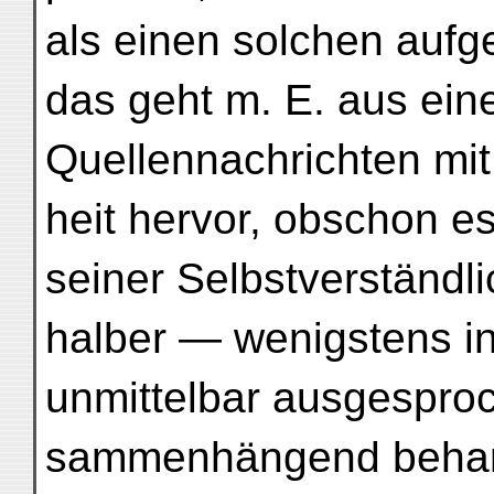
als einen solchen aufge
das geht m. E. aus ein
Quellennachrichten mit
heit hervor, obschon e
seiner Selbstverständli
halber — wenigstens in
unmittelbar ausgespro
sammenhängend behande