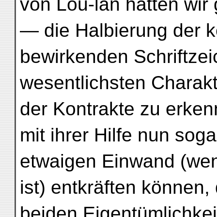
von Lou-lan hätten wi
— die Halbierung der ko
bewirkenden Schriftzei
wesentlichsten Charak
der Kontrakte zu erke
mit ihrer Hilfe nun sog
etwaigen Einwand (wen
ist) entkräften können,
beiden Eigentümlichkeit