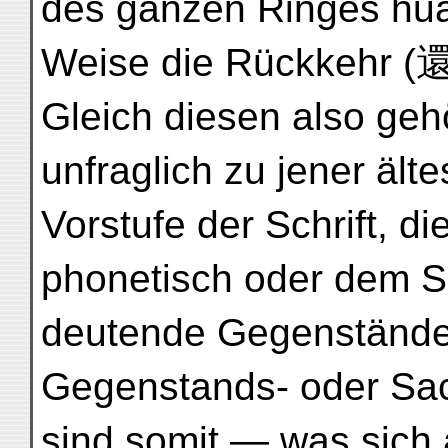
des ganzen Ringes hua
Weise die Rückkehr (還
Gleich diesen also geh
unfraglich zu jener ält
Vorstufe der Schrift, d
phonetisch oder dem S
deutende Gegenstände
Gegenstands- oder Sac
sind somit — was sich 