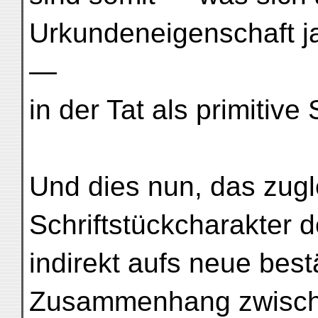
Urkundeneigenschaft j
—
in der Tat als primitiv
Und dies nun, das zugl
Schriftstückcharakter
indirekt aufs neue best
Zusammenhang zwische