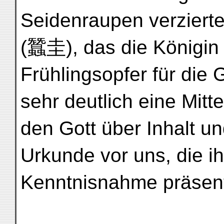
Seidenraupen verzierte
(蠶圭), das die Königin
Frühlingsopfer für die G
sehr deutlich eine Mitt
den Gott über Inhalt u
Urkunde vor uns, die i
Kenntnisnahme präsenti