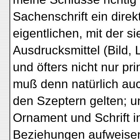
Sachenschrift ein direk
eigentlichen, mit der si
Ausdrucksmittel (Bild, 
und öfters nicht nur pr
muß denn natürlich au
den Szeptern gelten; 
Ornament und Schrift i
Beziehungen aufweisen,