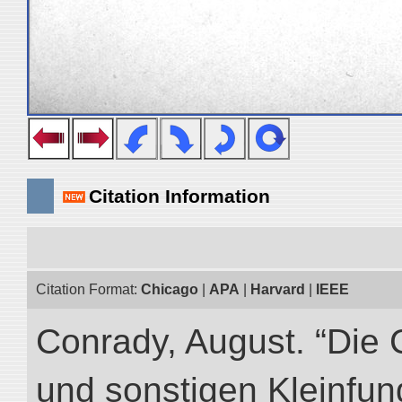
Citation Information
Citation Format:
Chicago
|
APA
|
Harvard
|
IEEE
Conrady, August. “Die 
und sonstigen Kleinfun