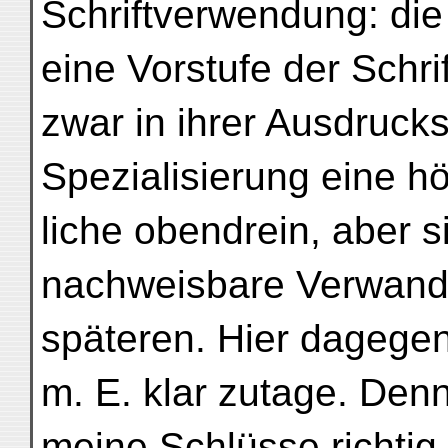
Schriftverwendung: die 
eine Vorstufe der Schri
zwar in ihrer Ausdruck
Spezialisierung eine h
liche obendrein, aber s
nachweisbare Verwandt
späteren. Hier dagegen 
m. E. klar zutage. Den
meine Schlüsse richtig 