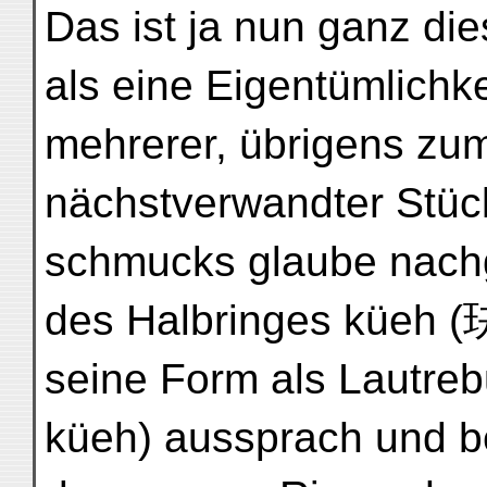
Das ist ja nun ganz die
als eine Eigentümlichke
mehrerer, übrigens zum
nächstverwandter Stüc
schmucks glaube nach
des Halbringes küeh (玦
seine Form als Lautre
küeh) aussprach und b