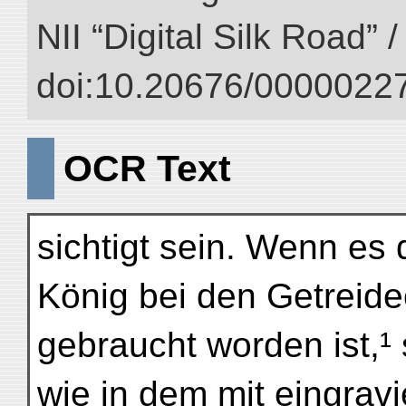
NII “Digital Silk Road” 
doi:10.20676/00000227
OCR Text
sichtigt sein. Wenn e
König bei den Getreide
gebraucht worden ist,¹
wie in dem mit eingravi