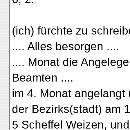
(ich) fürchte zu schreib
.... Alles besorgen ....
.... Monat die Angelege
Beamten ....
im 4. Monat angelangt 
der Bezirks(stadt) am 
5 Scheffel Weizen, und 