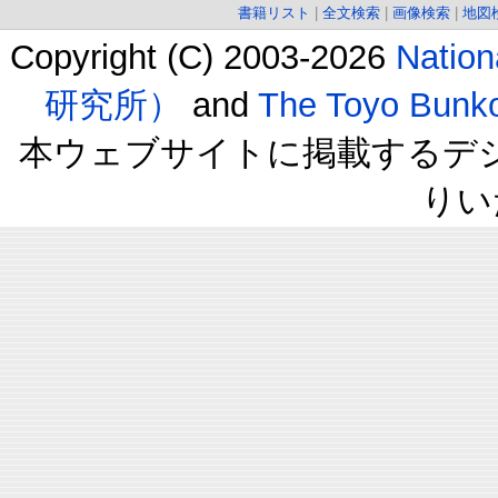
書籍リスト
|
全文検索
|
画像検索
|
地図
Copyright (C) 2003-2026
Natio
研究所）
and
The Toyo B
本ウェブサイトに掲載するデ
りい