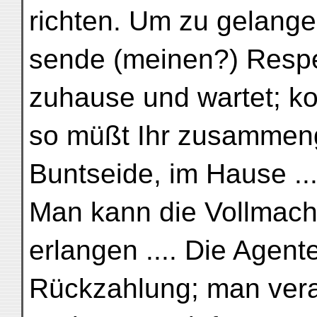
richten. Um zu gelangen
sende (meinen?) Respek
zuhause und wartet; k
so müßt Ihr zusammeng
Buntseide, im Hause ...
Man kann die Vollmacht
erlangen .... Die Agent
Rückzahlung; man veran