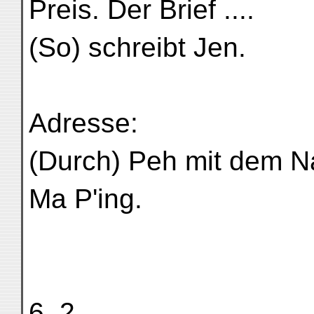
Preis. Der Brief ....
(So) schreibt Jen.
Adresse:
(Durch) Peh mit dem N
Ma P'ing.
6, 2.