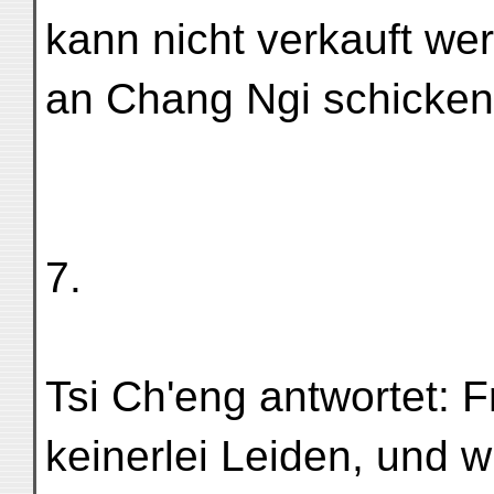
kann nicht verkauft wer
an Chang Ngi schicken .
7.
Tsi Ch'eng antwortet: F
keinerlei Leiden, und w