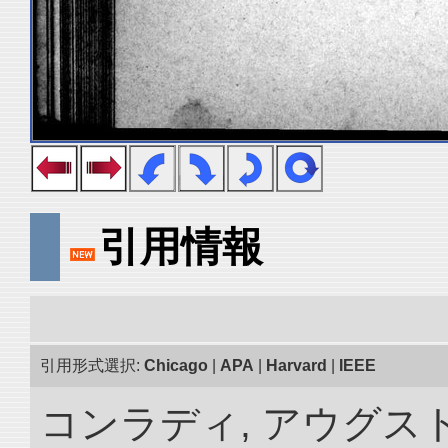
引用情報
引用形式選択:
Chicago
|
APA
|
Harvard
|
IEEE
コンラディ, アウグス