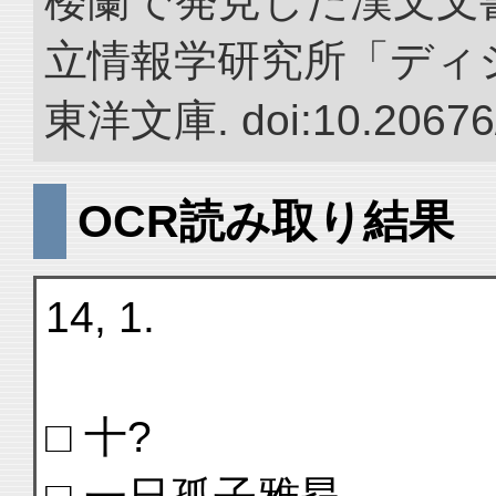
楼蘭で発見した漢文文書
立情報学研究所「ディ
東洋文庫. doi:10.20676
OCR読み取り結果
14, 1.
□ 十?