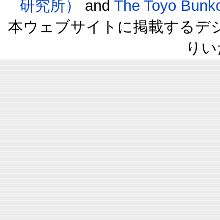
研究所）
and
The Toyo B
本ウェブサイトに掲載するデ
りい