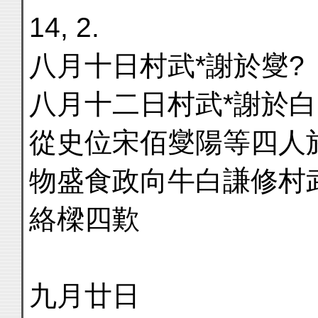
14, 2.
八月十日村武*謝於燮?
八月十二日村武*謝於白
從史位宋佰燮陽等四人
物盛食政向牛白謙修村
絡樑四歎
九月廿日