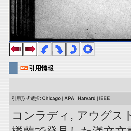
引用情報
引用形式選択:
Chicago
|
APA
|
Harvard
|
IEEE
コンラディ, アウグス