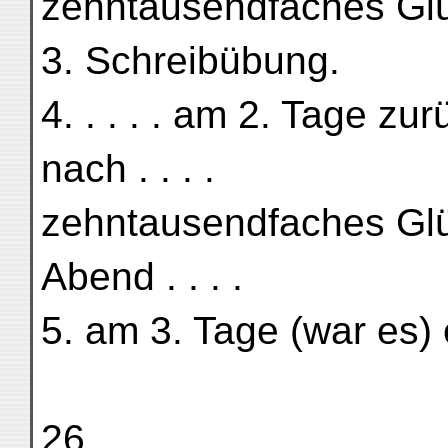
zehntausendfaches Glück
3. Schreibübung.
4. . . . . am 2. Tage 
nach . . . .
zehntausendfaches Glück
Abend . . . .
5. am 3. Tage (war es) 
26.