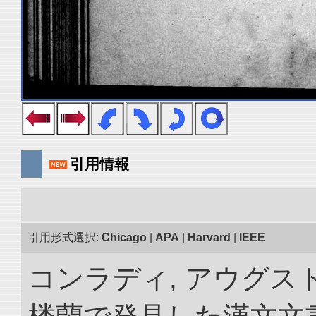
引用情報
引用形式選択:
Chicago
|
APA
|
Harvard
|
IEEE
コンラディ, アウグス