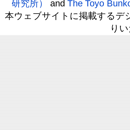
研究所）
and
The Toyo B
本ウェブサイトに掲載するデ
りい