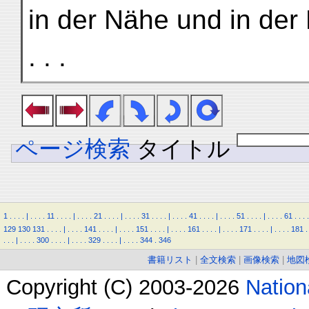
in der Nähe und in der
. . .
ページ検索
タイトル
1
.
.
.
.
|
.
.
.
.
11
.
.
.
.
|
.
.
.
.
21
.
.
.
.
|
.
.
.
.
31
.
.
.
.
|
.
.
.
.
41
.
.
.
.
|
.
.
.
.
51
.
.
.
.
|
.
.
.
.
61
.
.
.
.
129
130
131
.
.
.
.
|
.
.
.
.
141
.
.
.
.
|
.
.
.
.
151
.
.
.
.
|
.
.
.
.
161
.
.
.
.
|
.
.
.
.
171
.
.
.
.
|
.
.
.
.
181
.
.
.
.
|
.
.
.
.
300
.
.
.
.
|
.
.
.
.
329
.
.
.
.
|
.
.
.
.
344
.
346
書籍リスト
|
全文検索
|
画像検索
|
地図
Copyright (C) 2003-2026
Natio