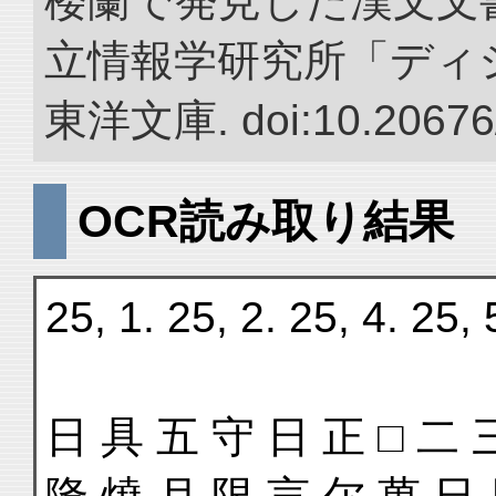
楼蘭で発見した漢文文書
立情報学研究所「ディ
東洋文庫. doi:10.20676
OCR読み取り結果
25, 1. 25, 2. 25, 4. 25, 
日 具 五 守 日 正 □ 二 