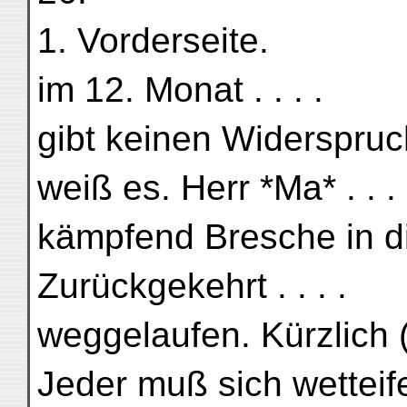
1. Vorderseite.
im 12. Monat . . . .
gibt keinen Widerspruch 
weiß es. Herr *Ma* . . . 
kämpfend Bresche in die
Zurückgekehrt . . . .
weggelaufen. Kürzlich (
Jeder muß sich wetteife