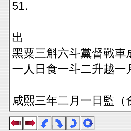
51.
出
黑粟三斛六斗黨督戰車
一人日食一斗二升越一
咸熙三年二月一日監（