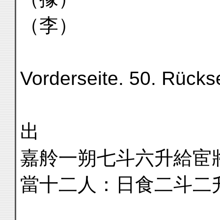
（李）
Vorderseite. 50. Rückse
出
嘉舲一朔七斗六升給宦
當十二人：日食二斗二