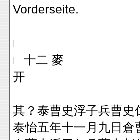
Vorderseite.
□
□ 十二 麥
开
其？泰曹史浮子兵曹史
泰怡五年十一月九日倉