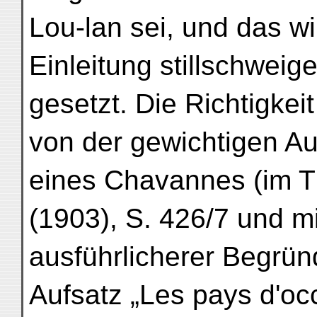
Lou-lan sei, und das wi
Einleitung stillschweig
gesetzt. Die Richtigkei
von der gewichtigen Aut
eines Chavannes (im T'
(1903), S. 426/7 und m
ausführlicherer Begrün
Aufsatz „Les pays d'oc