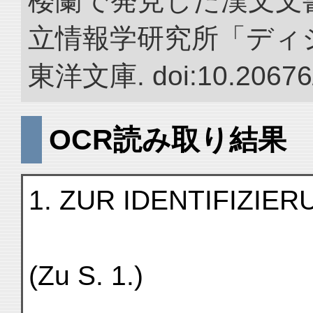
楼蘭で発見した漢文文書
立情報学研究所「ディ
東洋文庫. doi:10.20676
OCR読み取り結果
1. ZUR IDENTIFIZIE
(Zu S. 1.)