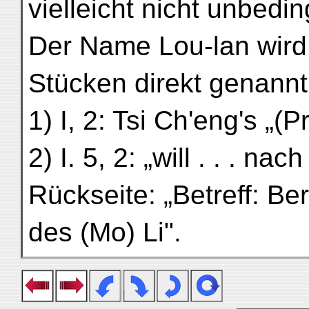
vielleicht nicht unbedin
Der Name Lou-lan wird
Stücken direkt genannt
1) I, 2: Tsi Ch'eng's „(P
2) I. 5, 2: „will . . . n
Rückseite: „Betreff: Ber
des (Mo) Li".