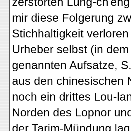
zerstörten Lung-ch'eng
mir diese Folgerung zw
Stichhaltigkeit verlore
Urheber selbst (in dem 
genannten Aufsatze, S.
aus den chinesischen 
noch ein drittes Lou-la
Norden des Lopnor und
der Tarim-Mündung lag;