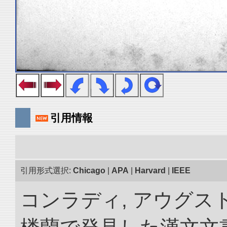
引用情報
引用形式選択:
Chicago
|
APA
|
Harvard
|
IEEE
コンラディ, アウグス