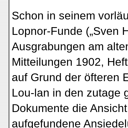
Schon in seinem vorläu
Lopnor-Funde („Sven 
Ausgrabungen am alte
Mitteilungen 1902, Heft
auf Grund der öftere
Lou-lan in den zutage 
Dokumente die Ansicht
aufgefundene Ansiedel