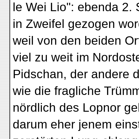
le Wei Lio": ebenda 2. 
in Zweifel gezogen wor
weil von den beiden O
viel zu weit im Nordost
Pidschan, der andere d
wie die fragliche Trümm
nördlich des Lopnor g
darum eher jenem eins