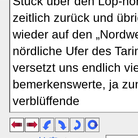
Stück über den Lop-no
zeitlich zurück und übr
wieder auf den „Nordw
nördliche Ufer des Ta
versetzt uns endlich vie
bemerkenswerte, ja zu
verblüffende