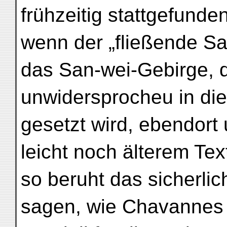
frühzeitig stattgefund
wenn der „fließende Sa
das San-wei-Gebirge, d
unwidersprocheu in di
gesetzt wird, ebendort u
leicht noch älterem Text
so beruht das sicherlic
sagen, wie Chavannes (