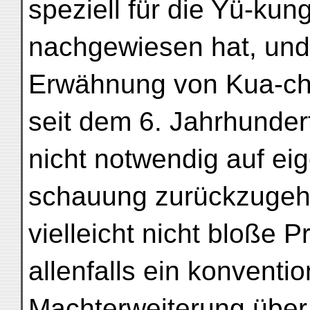
speziell für die Yü-kun
nachgewiesen hat, und
Erwähnung von Kua-ch
seit dem 6. Jahrhundert
nicht notwendig auf ei
schauung zurückzugehe
vielleicht nicht bloße P
allenfalls ein konventio
Machterweiterung übe