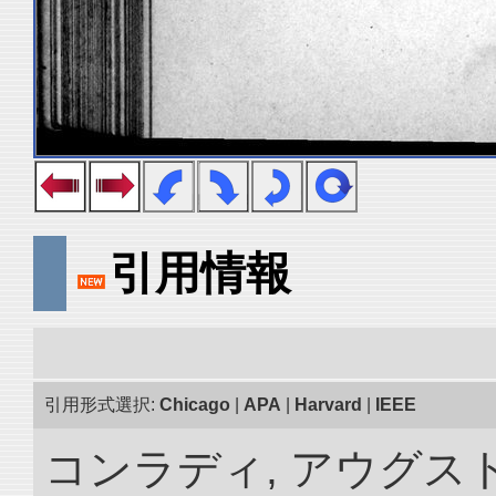
引用情報
引用形式選択:
Chicago
|
APA
|
Harvard
|
IEEE
コンラディ, アウグス