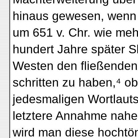
hinaus gewesen, wenn 
um 651 v. Chr. wie mehr
hundert Jahre später S
Westen den fließenden
schritten zu haben,⁴ o
jedesmaligen Wortlauts
letztere Annahme nahe
wird man diese hochtö