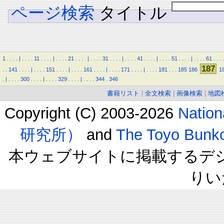
ページ検索
タイトル
1
.
.
.
.
|
.
.
.
.
11
.
.
.
.
|
.
.
.
.
21
.
.
.
.
|
.
.
.
.
31
.
.
.
.
|
.
.
.
.
41
.
.
.
.
|
.
.
.
.
51
.
.
.
.
|
.
.
.
.
61
.
.
.
.
187
.
.
141
.
.
.
.
|
.
.
.
.
151
.
.
.
.
|
.
.
.
.
161
.
.
.
.
|
.
.
.
.
171
.
.
.
.
|
.
.
.
.
181
.
.
.
185
186
1
.
|
.
.
.
.
300
.
.
.
.
|
.
.
.
.
329
.
.
.
.
|
.
.
.
.
344
.
346
書籍リスト
|
全文検索
|
画像検索
|
地図
Copyright (C) 2003-2026
Natio
研究所）
and
The Toyo B
本ウェブサイトに掲載するデ
りい