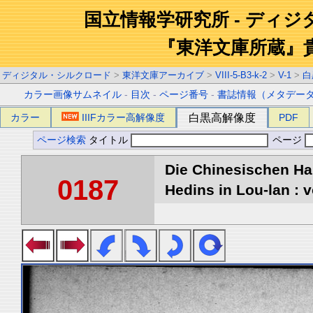
国立情報学研究所 - ディ
『東洋文庫所蔵』
ディジタル・シルクロード
>
東洋文庫アーカイブ
>
VIII-5-B3-k-2
>
V-1
>
白
カラー画像サムネイル
-
目次
-
ページ番号
-
書誌情報（メタデー
カラー
IIIFカラー高解像度
白黒高解像度
PDF
ページ検索
タイトル
ページ
Die Chinesischen Ha
0187
Hedins in Lou-lan : v