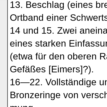
13. Beschlag (eines b
Ortband einer Schwert
14 und 15. Zwei anein
eines starken Einfassu
(etwa für den oberen 
Gefäßes [Eimers]?).
16—22. Vollständige u
Bronzeringe von versc