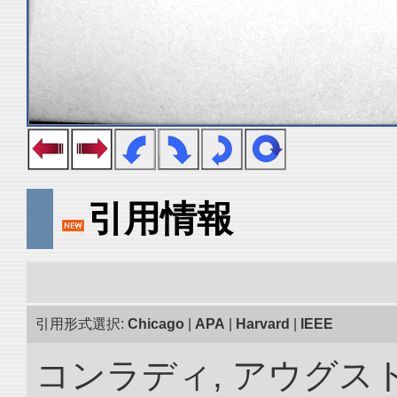
引用情報
引用形式選択:
Chicago
|
APA
|
Harvard
|
IEEE
コンラディ, アウグス