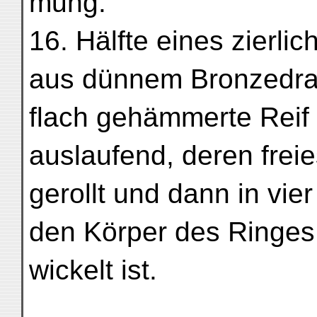
mung.
16. Hälfte eines zierli
aus dünnem Bronzedrah
flach gehämmerte Reif 
auslaufend, deren frei
gerollt und dann in vi
den Körper des Ringes
wickelt ist.