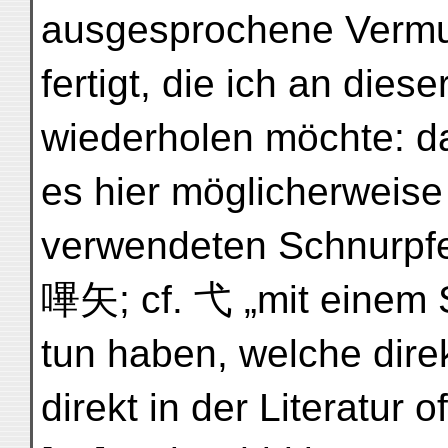
ausgesprochene Vermu
fertigt, die ich an dies
wiederholen möchte: d
es hier möglicherweise
verwendeten Schnurpf
嗶矢; cf. 弋 „mit einem S
tun haben, welche direk
direkt in der Literatur 