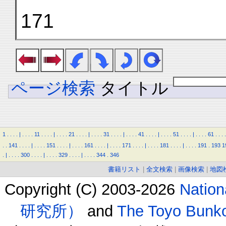
171
ページ検索
タイトル
1
.
.
.
.
|
.
.
.
.
11
.
.
.
.
|
.
.
.
.
21
.
.
.
.
|
.
.
.
.
31
.
.
.
.
|
.
.
.
.
41
.
.
.
.
|
.
.
.
.
51
.
.
.
.
|
.
.
.
.
61
.
.
.
.
.
.
141
.
.
.
.
|
.
.
.
.
151
.
.
.
.
|
.
.
.
.
161
.
.
.
.
|
.
.
.
.
171
.
.
.
.
|
.
.
.
.
181
.
.
.
.
|
.
.
.
.
191
.
193
1
.
|
.
.
.
.
300
.
.
.
.
|
.
.
.
.
329
.
.
.
.
|
.
.
.
.
344
.
346
書籍リスト
|
全文検索
|
画像検索
|
地図
Copyright (C) 2003-2026
Natio
研究所）
and
The Toyo B