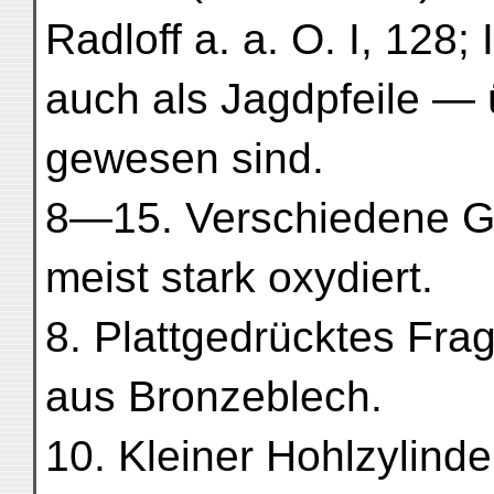
Radloff a. a. O. I, 128;
auch als Jagdpfeile — 
gewesen sind.
8—15. Verschiedene G
meist stark oxydiert.
8. Plattgedrücktes Fra
aus Bronzeblech.
10. Kleiner Hohlzylinde