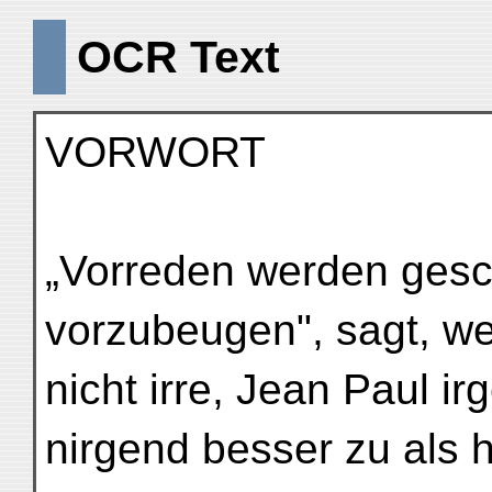
OCR Text
VORWORT
„Vorreden werden ges
vorzubeugen", sagt, we
nicht irre, Jean Paul irg
nirgend besser zu als h