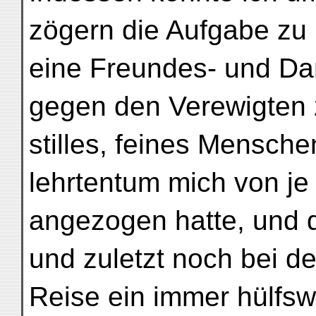
zögern die Aufgabe zu 
eine Freundes- und Dan
gegen den Verewigten z
stilles, feines Mensch
lehrtentum mich von je
angezogen hatte, und d
und zuletzt noch bei d
Reise ein immer hülfswi