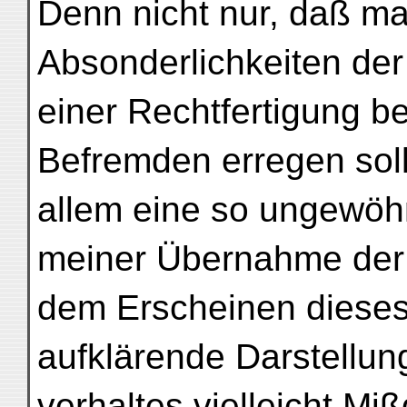
Denn nicht nur, daß m
Absonderlichkeiten der
einer Rechtfertigung be
Befremden erregen solle
allem eine so ungewöhn
meiner Übernahme der 
dem Erscheinen dieses
aufklärende Darstellun
verhaltes vielleicht M