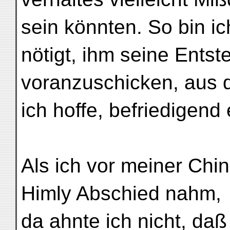
sein könnten. So bin i
nötigt, ihm seine Ents
voranzuschicken, aus d
ich hoffe, befriedigend
Als ich vor meiner Chi
Himly Abschied nahm,
da ahnte ich nicht, da