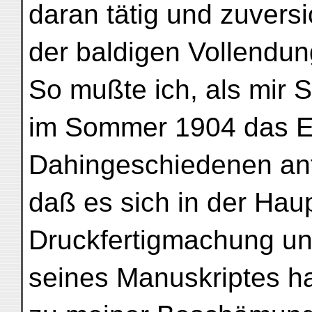
daran tätig und zuversi
der baldigen Vollendun
So mußte ich, als mir 
im Sommer 1904 das E
Dahingeschiedenen an
daß es sich in der Hau
Druckfertigmachung u
seines Manuskriptes h