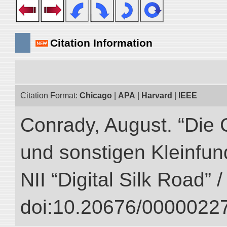
Citation Information
Citation Format:
Chicago
|
APA
|
Harvard
|
IEEE
Conrady, August. “Die 
und sonstigen Kleinfun
NII “Digital Silk Road” 
doi:10.20676/00000227