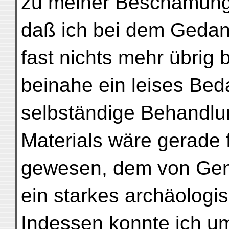
zu meiner Beschämung
daß ich bei dem Gedan
fast nichts mehr übrig b
beinahe ein leises Be
selbständige Behandlu
Materials wäre gerade 
gewesen, dem von Gen
ein starkes archäologis
Indessen konnte ich u