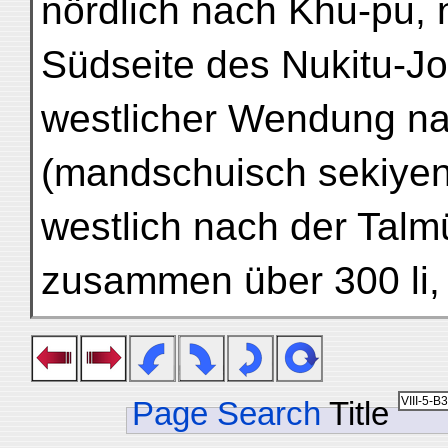
nördlich nach Khu-pu, n
Südseite des Nukitu-J
westlicher Wendung na
(mandschuisch sekiyen
westlich nach der Tal
zusammen über 300 li, 
Page Search
Title