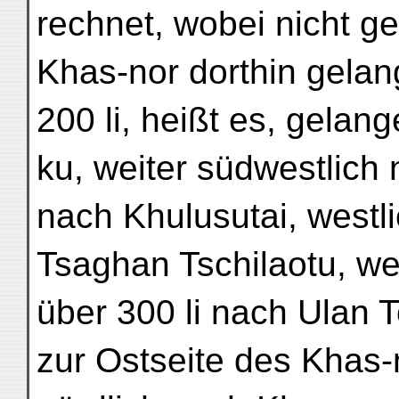
rechnet, wobei nicht g
Khas-nor dorthin gela
200 li, heißt es, gelan
ku, weiter südwestlich 
nach Khulusutai, westl
Tsaghan Tschilaotu, we
über 300 li nach Ulan T
zur Ostseite des Khas-