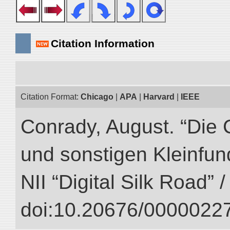
Citation Information
Citation Format:
Chicago
|
APA
|
Harvard
|
IEEE
Conrady, August. “Die 
und sonstigen Kleinfun
NII “Digital Silk Road” 
doi:10.20676/00000227