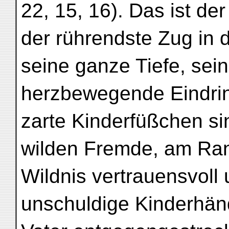
22, 15, 16). Das ist der
der rührendste Zug in 
seine ganze Tiefe, sei
herzbewegende Eindring
zarte Kinderfüßchen sin
wilden Fremde, am Ran
Wildnis vertrauensvoll 
unschuldige Kinderhä