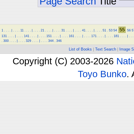
Page Search
Title
55
1
.
.
.
.
|
.
.
.
.
11
.
.
.
.
|
.
.
.
.
21
.
.
.
.
|
.
.
.
.
31
.
.
.
.
|
.
.
.
.
41
.
.
.
.
|
.
.
.
.
51
.
53
54
56
5
131
.
.
.
.
|
.
.
.
.
141
.
.
.
.
|
.
.
.
.
151
.
.
.
.
|
.
.
.
.
161
.
.
.
.
|
.
.
.
.
171
.
.
.
.
|
.
.
.
.
181
.
.
.
.
|
.
.
.
.
300
.
.
.
.
|
.
.
.
.
329
.
.
.
.
|
.
.
.
.
344
.
346
List of Books
|
Text Search
|
Image S
Copyright (C) 2003-2026
Nati
Toyo Bunko
.