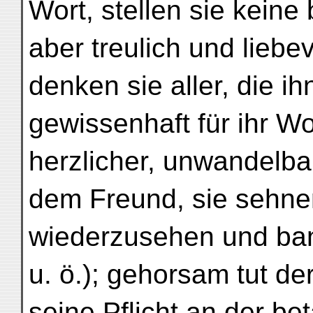
Wort, stellen sie keine
aber treulich und liebev
denken sie aller, die 
gewissenhaft für ihr Wo
herzlicher, unwandelb
dem Freund, sie sehnen
wiederzusehen und ban
u. ö.); gehorsam tut de
seine Pflicht an der be