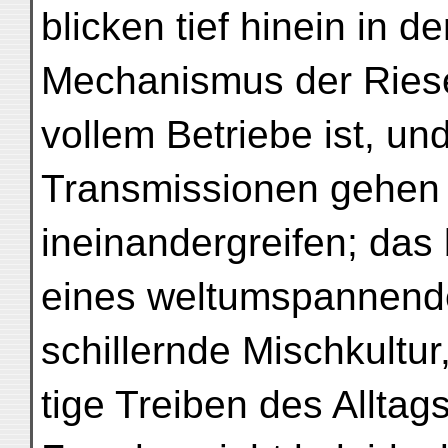
blicken tief hinein in d
Mechanismus der Riese
vollem Betriebe ist, un
Transmissionen gehen
ineinandergreifen; da
eines weltumspannend
schillernde Mischkultur
tige Treiben des Alltag