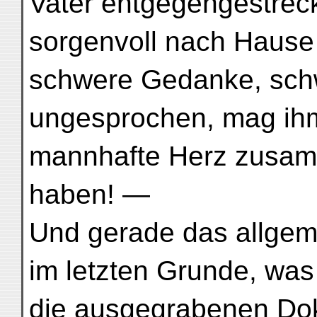
Vater entgegengestreck
sorgenvoll nach Haus
schwere Gedanke, schw
ungesprochen, mag ihm
mannhafte Herz zusa
haben! —
Und gerade das allgem
im letzten Grunde, was
die ausgegrabenen Do