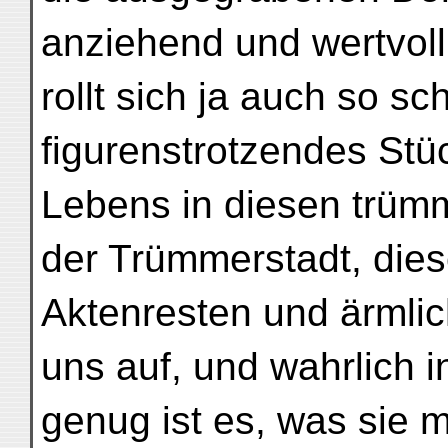
anziehend und wertvol
rollt sich ja auch so s
figurenstrotzendes Stü
Lebens in diesen trüm
der Trümmerstadt, die
Aktenresten und ärmlic
uns auf, und wahrlich i
genug ist es, was sie m