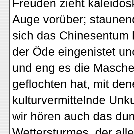
Freuden zieht kaleido
Auge vorüber; staunend
sich das Chinesentum h
der Öde eingenistet un
und eng es die Masch
geflochten hat, mit de
kulturvermittelnde Unku
wir hören auch das du
Wettersturmes, der alle