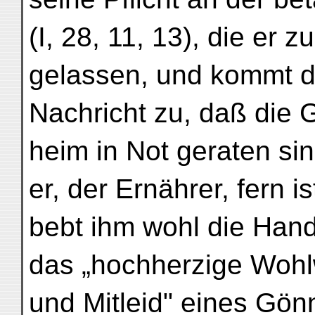
(I, 28, 11, 13), die er z
gelassen, und kommt d
Nachricht zu, daß die 
heim in Not geraten si
er, der Ernährer, fern is
bebt ihm wohl die Hand
das „hochherzige Wohl
und Mitleid" eines Gönne