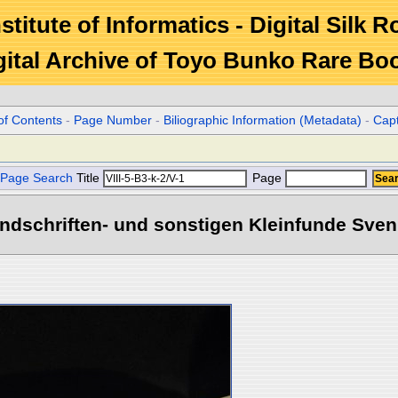
stitute of Informatics - Digital Silk 
gital Archive of Toyo Bunko Rare Bo
of Contents
-
Page Number
-
Biliographic Information (Metadata)
-
Cap
Page Search
Title
Page
dschriften- und sonstigen Kleinfunde Sven 