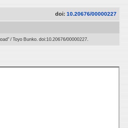
doi:
10.20676/00000227
 Road” / Toyo Bunko. doi:10.20676/00000227.