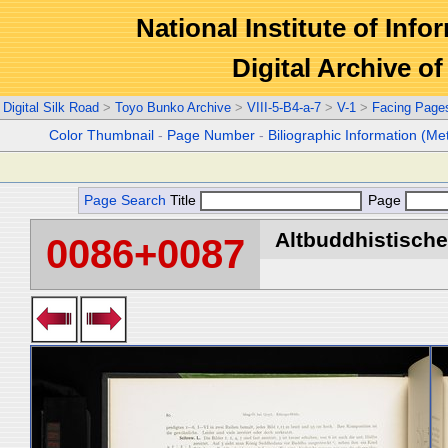
National Institute of Info
Digital Archive 
Digital Silk Road
>
Toyo Bunko Archive
>
VIII-5-B4-a-7
>
V-1
>
Facing Page
Color Thumbnail
-
Page Number
-
Biliographic Information (Me
Page Search
Title
Page
Altbuddhistische 
0086+0087