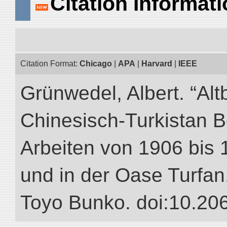
Citation Informat
Citation Format:
Chicago
|
APA
|
Harvard
|
IEEE
Grünwedel, Albert. “Alt
Chinesisch-Turkistan B
Arbeiten von 1906 bis 
und in der Oase Turfan.”
Toyo Bunko. doi:10.20