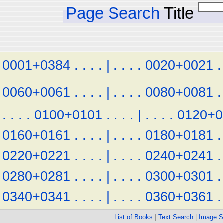
Page Search
Title
0001+0384
.
.
.
.
|
.
.
.
.
0020+0021
.
0060+0061
.
.
.
.
|
.
.
.
.
0080+0081
.
.
.
.
.
0100+0101
.
.
.
.
|
.
.
.
.
0120+0
0160+0161
.
.
.
.
|
.
.
.
.
0180+0181
.
0220+0221
.
.
.
.
|
.
.
.
.
0240+0241
.
0280+0281
.
.
.
.
|
.
.
.
.
0300+0301
.
0340+0341
.
.
.
.
|
.
.
.
.
0360+0361
.
List of Books
|
Text Search
|
Image S