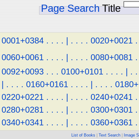
Page Search
Title
0001+0384
.
.
.
.
|
.
.
.
.
0020+0021
.
0060+0061
.
.
.
.
|
.
.
.
.
0080+0081
.
0092+0093
.
.
.
0100+0101
.
.
.
.
|
.
.
|
.
.
.
.
0160+0161
.
.
.
.
|
.
.
.
.
0180+
0220+0221
.
.
.
.
|
.
.
.
.
0240+0241
.
0280+0281
.
.
.
.
|
.
.
.
.
0300+0301
.
0340+0341
.
.
.
.
|
.
.
.
.
0360+0361
.
List of Books
|
Text Search
|
Image S