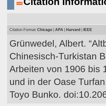
Citation Informat
Citation Format:
Chicago
|
APA
|
Harvard
|
IEEE
Grünwedel, Albert. “Alt
Chinesisch-Turkistan B
Arbeiten von 1906 bis 
und in der Oase Turfan.”
Toyo Bunko. doi:10.20