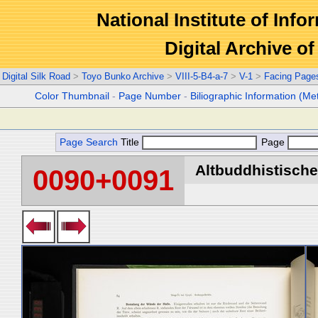
National Institute of Info
Digital Archive 
Digital Silk Road
>
Toyo Bunko Archive
>
VIII-5-B4-a-7
>
V-1
>
Facing Page
Color Thumbnail
-
Page Number
-
Biliographic Information (Me
Page Search
Title
Page
Altbuddhistische 
0090+0091