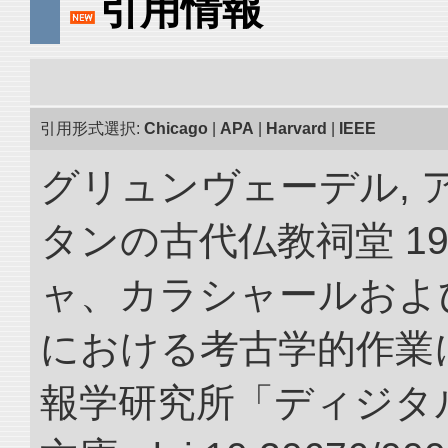
引用情報
引用形式選択:
Chicago
|
APA
|
Harvard
|
IEEE
グリュンヴェーデル, 
タンの古代仏教祠堂 19
ャ、カラシャールおよ
における考古学的作業に
報学研究所「ディジタ