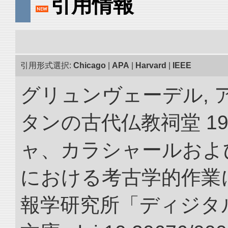
引用情報
引用形式選択:
Chicago
|
APA
|
Harvard
|
IEEE
グリュンヴェーデル, 
タンの古代仏教祠堂 19
ャ、カラシャールおよ
における考古学的作業に
報学研究所「ディジタ