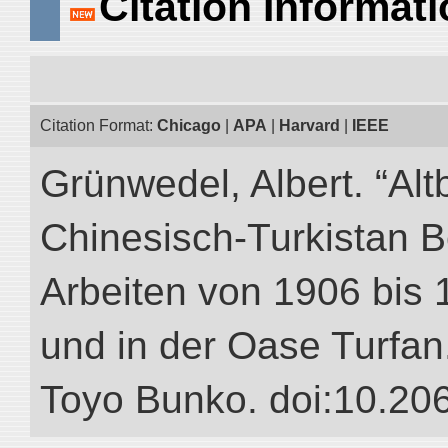
Citation Informat
Citation Format:
Chicago
|
APA
|
Harvard
|
IEEE
Grünwedel, Albert. “Alt
Chinesisch-Turkistan B
Arbeiten von 1906 bis 
und in der Oase Turfan.”
Toyo Bunko. doi:10.20