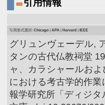
引用情報
引用形式選択:
Chicago
|
APA
|
Harvard
|
IEEE
グリュンヴェーデル, 
タンの古代仏教祠堂 19
ャ、カラシャールおよ
における考古学的作業に
報学研究所「ディジタ