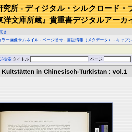
研究所 - ディジタル・シルクロード・
東洋文庫所蔵』貴重書デジタルアーカ
開き
カラー画像サムネイル
-
ページ番号
-
書誌情報（メタデータ）
-
キャプ
ジ検索
タイトル
ページ
Kultstätten in Chinesisch-Turkistan : vol.1