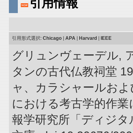
引用情報
引用形式選択:
Chicago
|
APA
|
Harvard
|
IEEE
グリュンヴェーデル, 
タンの古代仏教祠堂 19
ャ、カラシャールおよ
における考古学的作業に
報学研究所「ディジタ