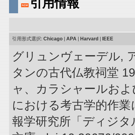
引用情報
引用形式選択:
Chicago
|
APA
|
Harvard
|
IEEE
グリュンヴェーデル, 
タンの古代仏教祠堂 19
ャ、カラシャールおよ
における考古学的作業に
報学研究所「ディジタ