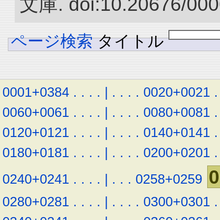
文庫. doi:10.20676/000
ページ検索
タイトル
0001+0384
.
.
.
.
|
.
.
.
.
0020+0021
.
0060+0061
.
.
.
.
|
.
.
.
.
0080+0081
.
0120+0121
.
.
.
.
|
.
.
.
.
0140+0141
.
0180+0181
.
.
.
.
|
.
.
.
.
0200+0201
.
0
0240+0241
.
.
.
.
|
.
.
.
0258+0259
0280+0281
.
.
.
.
|
.
.
.
.
0300+0301
.