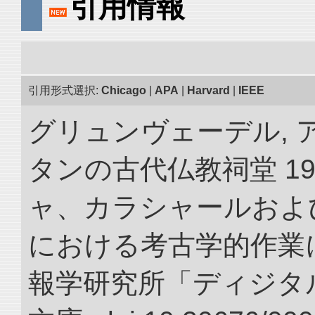
引用情報
引用形式選択:
Chicago
|
APA
|
Harvard
|
IEEE
グリュンヴェーデル, 
タンの古代仏教祠堂 19
ャ、カラシャールおよ
における考古学的作業に
報学研究所「ディジタ