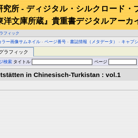
研究所 - ディジタル・シルクロード・
東洋文庫所蔵』貴重書デジタルアーカ
ラフィック
カラー画像サムネイル
-
ページ番号
-
書誌情報（メタデータ）
-
キャプ
グラフィック
ジ検索
タイトル
ページ
stätten in Chinesisch-Turkistan : vol.1