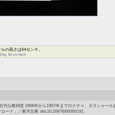
ナルの高さは64センチ。
 Orig. 64 cm hoch.
の古代仏教祠堂 1906年から1907年までのクチャ、カラシ
東洋文庫. doi:10.20676/00000191.