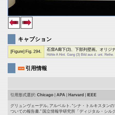
キャプション
石窟A廊下(3)、下部列壁画。オリジ
[Figure] Fig. 294.
Höhle A Hint. Gang (3) Bild aus d. unt. Reihe.
引用情報
引用形式選択:
Chicago
|
APA
|
Harvard
|
IEEE
グリュンヴェーデル, アルベルト. “シナ・トルキスタン
ついての報告書.” 国立情報学研究所「ディジタル・シルクロード」／