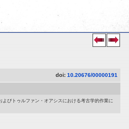
doi:
10.20676/00000191
ャールおよびトゥルファン・オアシスにおける考古学的作業に