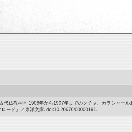
の古代仏教祠堂 1906年から1907年までのクチャ、カラシ
東洋文庫. doi:10.20676/00000191.