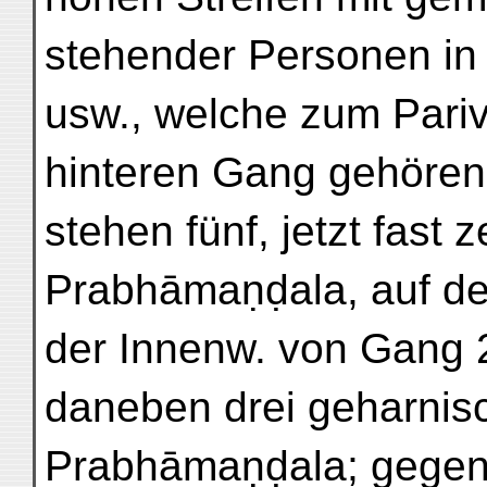
stehender Personen in i
usw., welche zum Pariv
hinteren Gang gehören.
stehen fünf, jetzt fast z
Prabhāmaṇḍala, auf de
der Innenw. von Gang 
daneben drei geharnisc
Prabhāmaṇḍala; gegenü