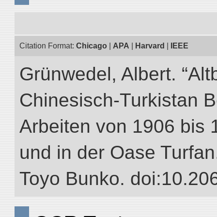
Citation Format:
Chicago
|
APA
|
Harvard
|
IEEE
Grünwedel, Albert. “Alt
Chinesisch-Turkistan B
Arbeiten von 1906 bis 
und in der Oase Turfan.”
Toyo Bunko. doi:10.20