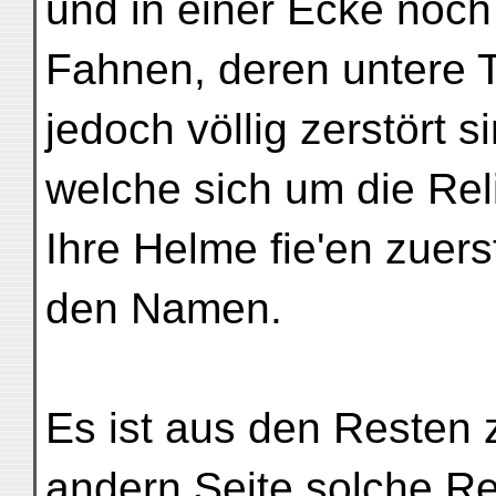
und in einer Ecke noch
Fahnen, deren untere T
jedoch völlig zerstört s
welche sich um die Re
Ihre Helme fie'en zuer
den Namen.
Es ist aus den Resten 
andern Seite solche Rei