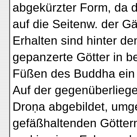
abgekürzter Form, da d
auf die Seitenw. der Gän
Erhalten sind hinter d
gepanzerte Götter in b
Füßen des Buddha ein 
Auf der gegenüberlieg
Droṇa abgebildet, umg
gefäßhaltenden Göttern