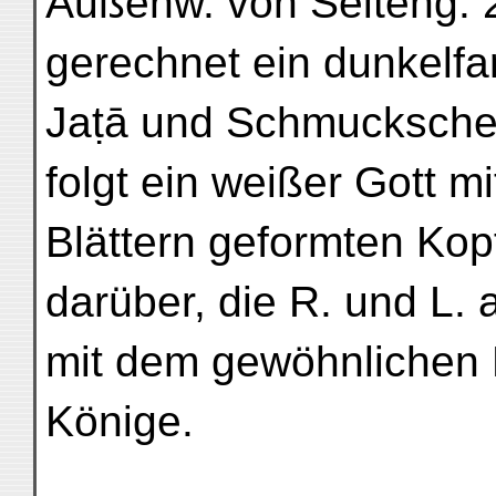
Außenw. von Seiteng. 2
gerechnet ein dunkelfa
Jaṭā und Schmuckschei
folgt ein weißer Gott 
Blättern geformten Ko
darüber, die R. und L.
mit dem gewöhnlichen 
Könige.