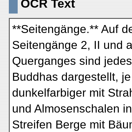
OCR Text
**Seitengänge.** Auf 
Seitengänge 2, II und
Querganges sind jede
Buddhas dargestellt, je
dunkelfarbiger mit Str
und Almosenschalen in 
Streifen Berge mit Bä