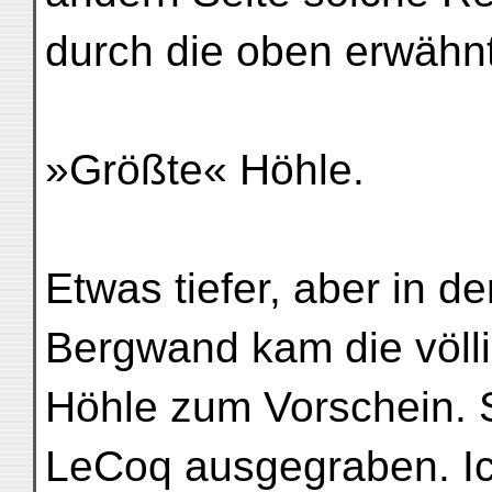
durch die oben erwähnt
»Größte« Höhle.
Etwas tiefer, aber in d
Bergwand kam die völli
Höhle zum Vorschein. 
LeCoq ausgegraben. Ic