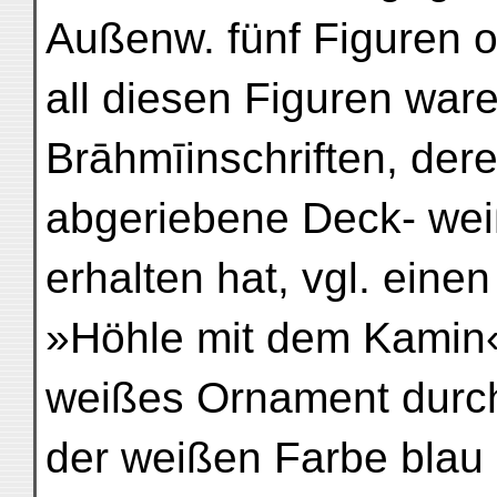
Außenw. fünf Figuren 
all diesen Figuren ware
Brāhmīinschriften, der
abgeriebene Deck- weiß
erhalten hat, vgl. eine
»Höhle mit dem Kamin«
weißes Ornament durch
der weißen Farbe blau s