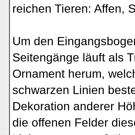
reichen Tieren: Affen, 
Um den Eingangsbogen
Seitengänge läuft als T
Ornament herum, welche
schwarzen Linien beste
Dekoration anderer Höh
die offenen Felder die