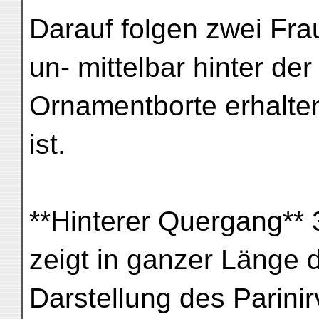
Darauf folgen zwei Fra
un- mittelbar hinter d
Ornamentborte erhalten
ist.
**Hinterer Quergang** 3
zeigt in ganzer Länge d
Darstellung des Parinir