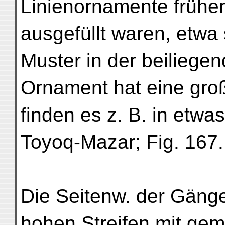
Linienornamente früher
ausgefüllt waren, etwa 
Muster in der beiliege
Ornament hat eine groß
finden es z. B. in etwa
Toyoq-Mazar; Fig. 167.
Die Seitenw. der Gänge 
hohen Streifen mit gem