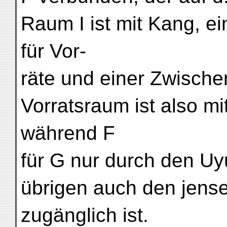
Raum I ist mit Kang, ei
für Vor-
räte und einer Zwische
Vorratsraum ist also m
während F
für G nur durch den U
übrigen auch den jense
zugänglich ist.