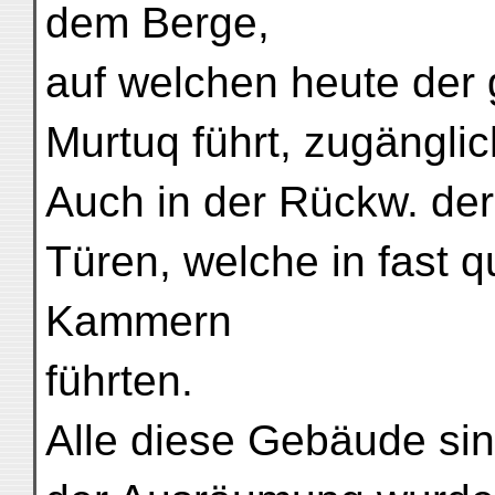
dem Berge,
auf welchen heute der
Murtuq führt, zugänglic
Auch in der Rückw. de
Türen, welche in fast 
Kammern
führten.
Alle diese Gebäude si