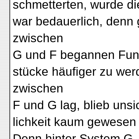
schmetterten, wurde die
war bedauerlich, denn 
zwischen
G und F begannen Fund
stücke häufiger zu wer
zwischen
F und G lag, blieb uns
lichkeit kaum gewesen 
Denn hinter System G, J