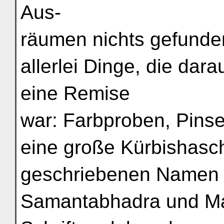
Aus-
räumen nichts gefunden
allerlei Dinge, die dara
eine Remise
war: Farbproben, Pinse
eine große Kürbishasch
geschriebenen Namen
Samantabhadra und Mañ