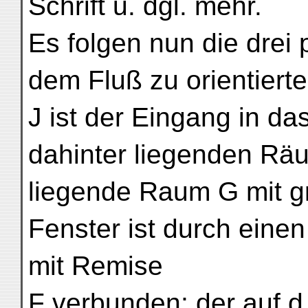
Schrift u. dgl. mehr.
Es folgen nun die drei 
dem Fluß zu orientierte
J ist der Eingang in da
dahinter liegenden Rä
liegende Raum G mit 
Fenster ist durch ein
mit Remise
F verbunden; der auf d. 