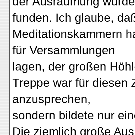
der Ausräumung wurde
funden. Ich glaube, da
Meditationskammern ha
für Versammlungen
lagen, der großen Höh
Treppe war für diesen 
anzusprechen,
sondern bildete nur ei
Die ziemlich große Aus