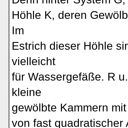
Höhle K, deren Gewölbe
Im
Estrich dieser Höhle si
vielleicht
für Wassergefäße. R u.
kleine
gewölbte Kammern mit 
von fast quadratischer