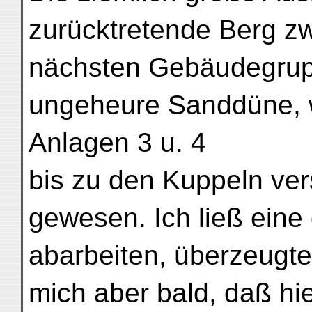
zurücktretende Berg zw
nächsten Gebäudegruppe
ungeheure Sanddüne, w
Anlagen 3 u. 4
bis zu den Kuppeln vers
gewesen. Ich ließ ein
abarbeiten, überzeugte
mich aber bald, daß hie