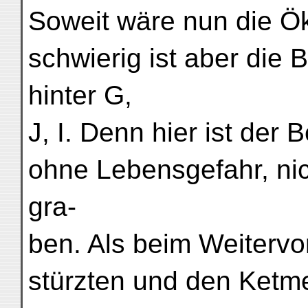
Soweit wäre nun die Ök
schwierig ist aber die
hinter G,
J, I. Denn hier ist der 
ohne Lebensgefahr, nich
gra-
ben. Als beim Weiterv
stürzten und den Ketme