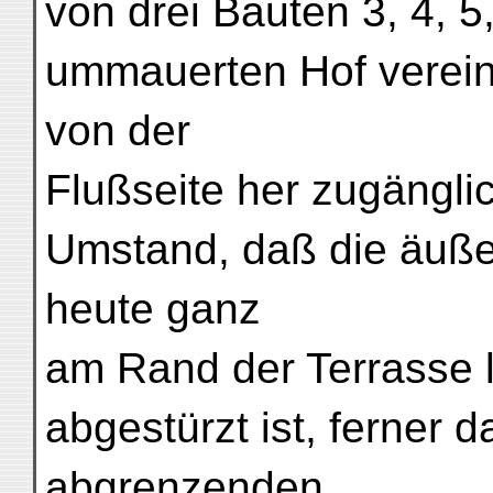
von drei Bauten 3, 4, 5
ummauerten Hof vereinig
von der
Flußseite her zugängli
Umstand, daß die äuß
heute ganz
am Rand der Terrasse l
abgestürzt ist, ferner
abgrenzenden