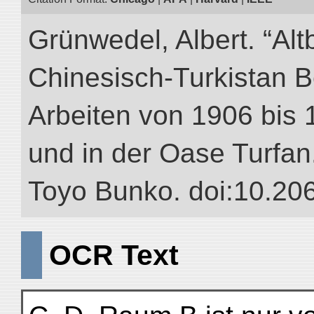
Grünwedel, Albert. “Alt
Chinesisch-Turkistan B
Arbeiten von 1906 bis 
und in der Oase Turfan.”
Toyo Bunko. doi:10.20
OCR Text