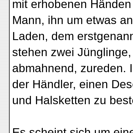
mit erhobenen Händen 
Mann, ihn um etwas an
Laden, dem erstgenannt
stehen zwei Jünglinge,
abmahnend, zureden. Im
der Händler, einen Des
und Halsketten zu bes
Es scheint sich um ein