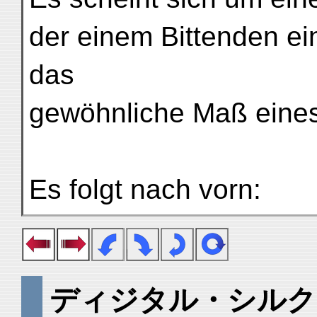
der einem Bittenden e
das
gewöhnliche Maß eines
Es folgt nach vorn:
ディジタル・シルク