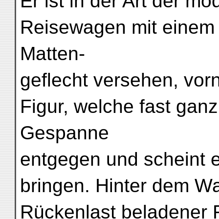
Er ist in der Art der m
Reisewagen mit einem
Matten-
geflecht versehen, vor
Figur, welche fast ganz
Gespanne
entgegen und scheint 
bringen. Hinter dem Wa
Rückenlast beladener F