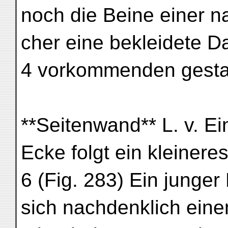
noch die Beine einer n
cher eine bekleidete D
4 vorkommenden gest
**Seitenwand** L. v. Ei
Ecke folgt ein kleineres
6 (Fig. 283) Ein junge
sich nachdenklich eine