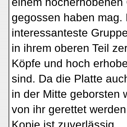
einem hocherhobenen G
gegossen haben mag. 
interessanteste Gruppe
in ihrem oberen Teil zer
Köpfe und hoch erhobe
sind. Da die Platte au
in der Mitte geborsten
von ihr gerettet werden
Kopie ist zuverlässig.