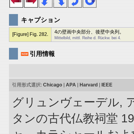
キャプション
4の壁画中央部分、後壁中央列。
[Figure] Fig. 282.
Mittelbild, mittl. Reihe d. Rückw. bei 4.
引用情報
引用形式選択:
Chicago
|
APA
|
Harvard
|
IEEE
グリュンヴェーデル, 
タンの古代仏教祠堂 19