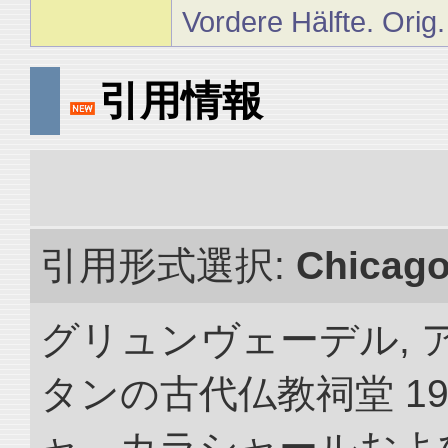
Vordere Hälfte. Orig
引用情報
引用形式選択:
Chicag
グリュンヴェーデル, 
タンの古代仏教祠堂 19
ャ、カラシャールおよ