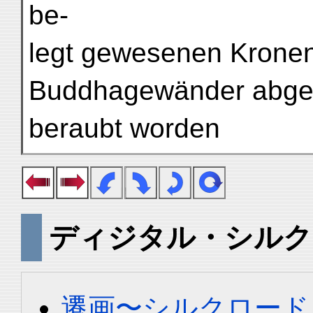
be-
legt gewesenen Kronen
Buddhagewänder abgek
beraubt worden
ディジタル・シルク
遷画〜シルクロード