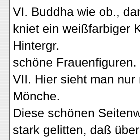
VI. Buddha wie ob., da
kniet ein weißfarbiger 
Hintergr.
schöne Frauenfiguren.
VII. Hier sieht man nu
Mönche.
Diese schönen Seitenw
stark gelitten, daß über