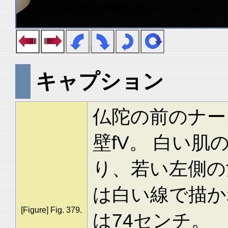
キャプション
仏陀の前のナーガ
壁fV。 白い
り、若い左側の
は白い線で描か
[Figure] Fig. 379.
は74センチ。