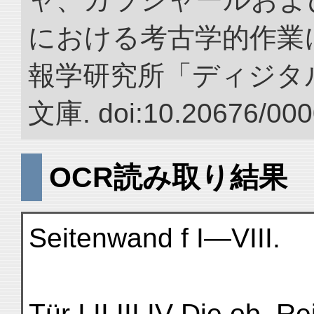
における考古学的作業に
報学研究所「ディジタ
文庫. doi:10.20676/000
OCR読み取り結果
Seitenwand f I—VIII.
Tür I II III IV Die ob. R