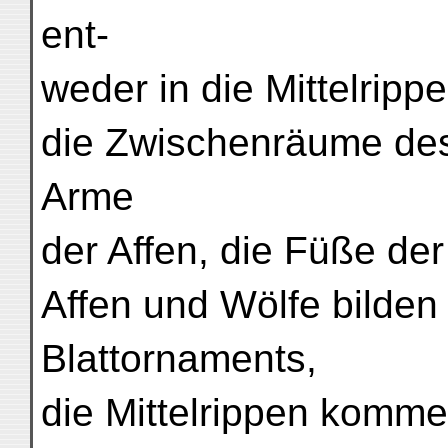
ent-
weder in die Mittelripp
die Zwischenräume dess
Arme
der Affen, die Füße de
Affen und Wölfe bilden
Blattornaments,
die Mittelrippen komm