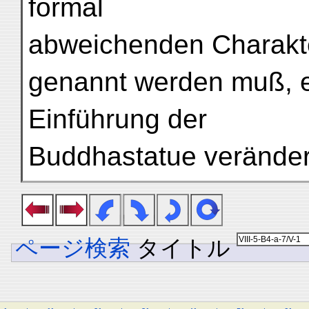
formal
abweichenden Charakte
genannt werden muß, e
Einführung der
Buddhastatue veränder
ページ検索
タイトル