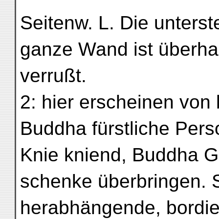
Seitenw. L. Die unterst
ganze Wand ist überhau
verrußt.
2: hier erscheinen von
Buddha fürstliche Pers
Knie kniend, Buddha G
schenke überbringen. S
herabhängende, bordie