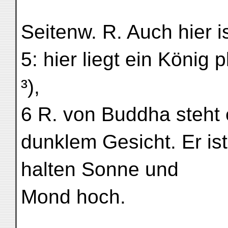
Seitenw. R. Auch hier is
5: hier liegt ein König 
³),
6 R. von Buddha steht e
dunklem Gesicht. Er is
halten Sonne und
Mond hoch.