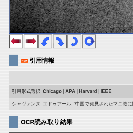
引用情報
引用形式選択:
Chicago
|
APA
|
Harvard
|
IEEE
シャヴァンヌ, エドゥアール. “中国で発見されたマニ教に関する
OCR読み取り結果