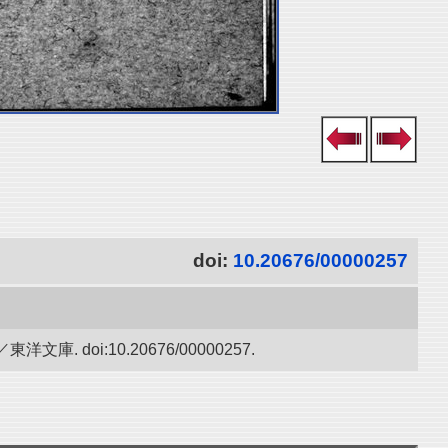
doi:
10.20676/00000257
oi:10.20676/00000257.