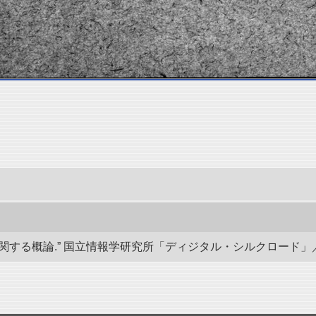
概論.” 国立情報学研究所「ディジタル・シルクロード」／東洋文庫. d