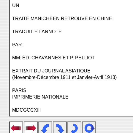
UN
TRAITÉ MANICHÉEN RETROUVÉ EN CHINE
TRADUIT ET ANNOTÉ
PAR
MM. ÉD. CHAVANNES ET P. PELLIOT
EXTRAIT DU JOURNAL ASIATIQUE
(Novembre-Décembre 1911 et Janvier-Avril 1913)
PARIS
IMPRIMERIE NATIONALE
MDCGCCXIII