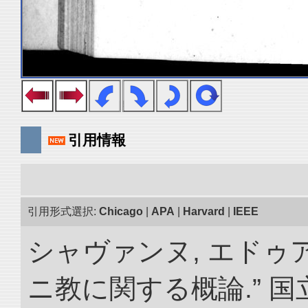
引用情報
引用形式選択:
Chicago
|
APA
|
Harvard
|
IEEE
シャヴァンヌ, エドゥ
ニ教に関する概論.” 