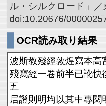
ル・シルクロード」／
doi:10.20676/00000257
OCR読み取り結果
波斯教殘經敦煌寫本高
殘寫經一卷前半已訛快
五
居證則明均以其中專閱