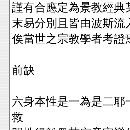
謹有合應定為景教經典
末易分別且皆由波斯流
俟當世之宗教學者考證
前缺
六身本性是一為是二耶
救