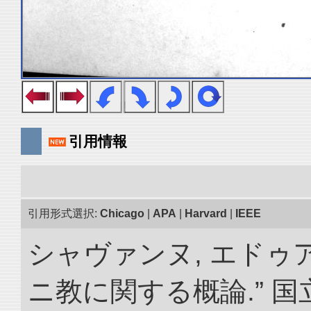
引用情報
引用形式選択:
Chicago
|
APA
|
Harvard
|
IEEE
シャヴァンヌ, エドゥ
ニ教に関する概論.” 