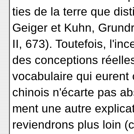
ties de la terre que di
Geiger et Kuhn, Grundr
II, 673). Toutefois, l'
des conceptions réelle
vocabulaire qui eurent
chinois n'écarte pas ab
ment une autre explicat
reviendrons plus loin (cf