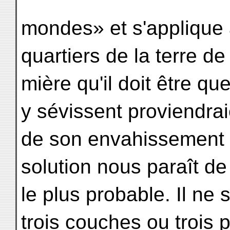
mondes» et s'applique à
quartiers de la terre de
mière qu'il doit être q
y sévissent proviendrai
de son envahissement 
solution nous paraît d
le plus probable. Il ne 
trois couches ou trois p