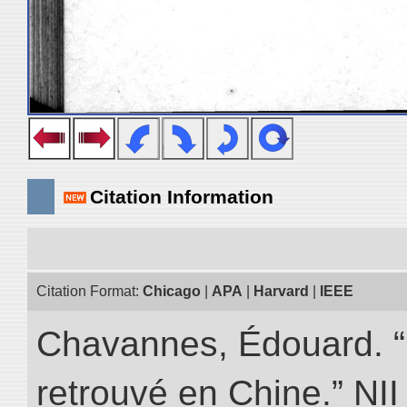
Citation Information
Citation Format:
Chicago
|
APA
|
Harvard
|
IEEE
Chavannes, Édouard. “
retrouvé en Chine.” NII 