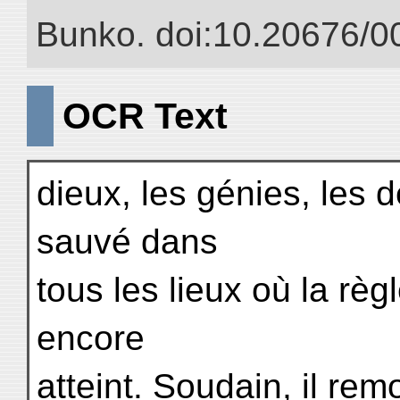
Bunko. doi:10.20676/0
OCR Text
dieux, les génies, les d
sauvé dans
tous les lieux où la règl
encore
atteint. Soudain, il remo