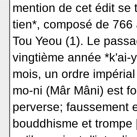
mention de cet édit se
tien*, composé de 766 
Tou Yeou (1). Le passa
vingtième année *k'ai-
mois, un ordre impérial 
mo-ni (Mâr Mâni) est f
perverse; faussement e
bouddhisme et trompe [a