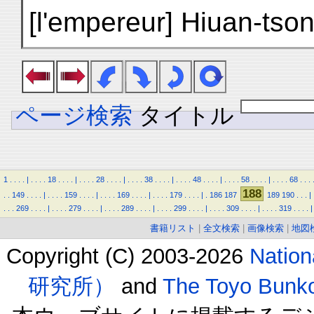
[l'empereur] Hiuan-tson
ページ検索
タイトル
1
.
.
.
.
|
.
.
.
.
18
.
.
.
.
|
.
.
.
.
28
.
.
.
.
|
.
.
.
.
38
.
.
.
.
|
.
.
.
.
48
.
.
.
.
|
.
.
.
.
58
.
.
.
.
|
.
.
.
.
68
.
.
.
188
.
.
149
.
.
.
.
|
.
.
.
.
159
.
.
.
.
|
.
.
.
.
169
.
.
.
.
|
.
.
.
.
179
.
.
.
.
|
.
186
187
189
190
.
.
.
|
.
.
.
269
.
.
.
.
|
.
.
.
.
279
.
.
.
.
|
.
.
.
.
289
.
.
.
.
|
.
.
.
.
299
.
.
.
.
|
.
.
.
.
309
.
.
.
.
|
.
.
.
.
319
.
.
.
.
|
書籍リスト
|
全文検索
|
画像検索
|
地図
Copyright (C) 2003-2026
Natio
研究所）
and
The Toyo B