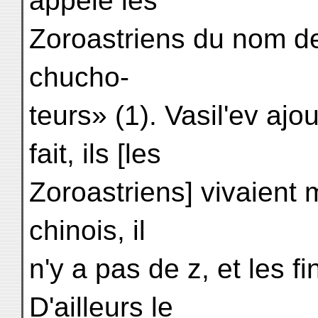
appelé les
Zoroastriens du nom 
chucho-
teurs» (1). Vasil'ev aj
fait, ils [les
Zoroastriens] vivaient
chinois, il
n'y a pas de z, et les f
D'ailleurs le