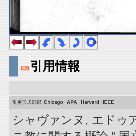
引用情報
引用形式選択:
Chicago
|
APA
|
Harvard
|
IEEE
シャヴァンヌ, エドゥ