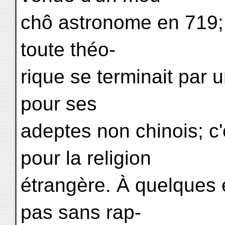
chô astronome en 719;
toute théo-
rique se terminait par u
pour ses
adeptes non chinois; c
pour la religion
étrangère. À quelques é
pas sans rap-