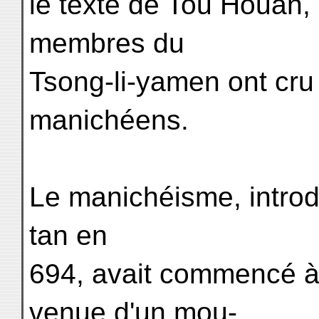
le texte de Tou Houan, 
membres du
Tsong-li-yamen ont cru
manichéens.
Le manichéisme, introdu
tan en
694, avait commencé à
venue d'un mou-