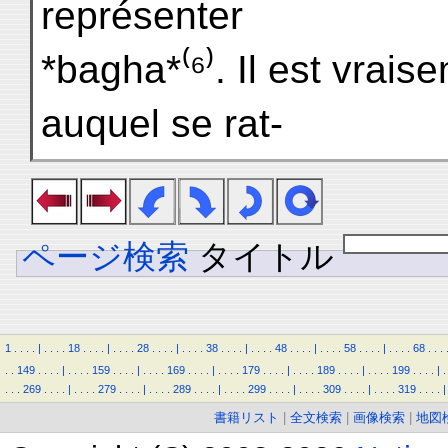
représenter
*bagha*⁽⁶⁾. Il est vrai
auquel se rat-
ページ検索
タイトル
1
.
.
.
.
|
.
.
.
.
18
.
.
.
.
|
.
.
.
.
28
.
.
.
.
|
.
.
.
.
38
.
.
.
.
|
.
.
.
.
48
.
.
.
.
|
.
.
.
.
58
.
.
.
.
|
.
.
.
.
68
.
.
.
.
.
149
.
.
.
.
|
.
.
.
.
159
.
.
.
.
|
.
.
.
.
169
.
.
.
.
|
.
.
.
.
179
.
.
.
.
|
.
.
.
.
189
.
.
.
.
|
.
.
.
.
199
.
.
.
.
|
.
.
.
.
269
.
.
.
.
|
.
.
.
.
279
.
.
.
.
|
.
.
.
.
289
.
.
.
.
|
.
.
.
.
299
.
.
.
.
|
.
.
.
.
309
.
.
.
.
|
.
.
.
.
319
.
.
.
.
|
書籍リスト
|
全文検索
|
画像検索
|
地図