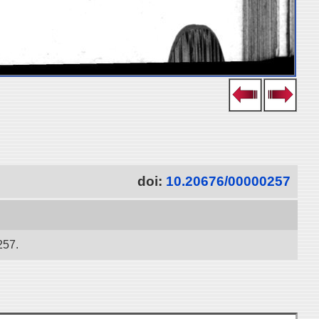
doi:
10.20676/00000257
257.