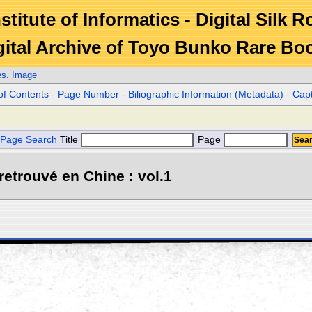
stitute of Informatics - Digital Silk 
gital Archive of Toyo Bunko Rare Bo
es. Image
of Contents
-
Page Number
-
Biliographic Information (Metadata)
-
Cap
Page Search
Title
Page
retrouvé en Chine : vol.1