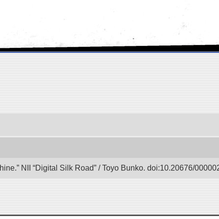
ine.” NII “Digital Silk Road” / Toyo Bunko. doi:10.20676/00000