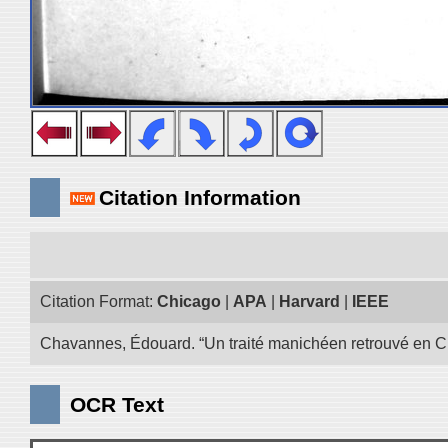
Citation Information
Citation Format:
Chicago
|
APA
|
Harvard
|
IEEE
Chavannes, Édouard. “Un traité manichéen retrouvé en Ch
OCR Text