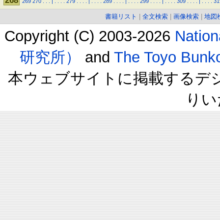
268
269
270
.
.
.
|
.
.
.
.
279
.
.
.
.
|
.
.
.
.
289
.
.
.
.
|
.
.
.
.
299
.
.
.
.
|
.
.
.
.
309
.
.
.
.
|
.
.
.
.
31
書籍リスト
|
全文検索
|
画像検索
|
地図
Copyright (C) 2003-2026
Natio
研究所）
and
The Toyo B
本ウェブサイトに掲載するデ
りい