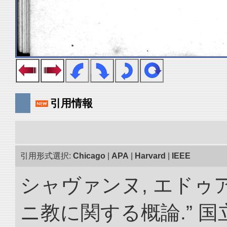
引用情報
引用形式選択:
Chicago
|
APA
|
Harvard
|
IEEE
シャヴァンヌ, エドゥ
ニ教に関する概論.” 