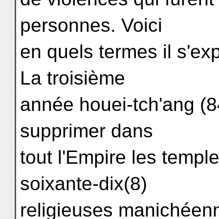
personnes. Voici
en quels termes il s'ex
La troisième
année houei-tch'ang (84
supprimer dans
tout l'Empire les templ
soixante-dix(8)
religieuses manichéenn