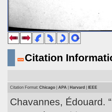
Citation Informat
Citation Format:
Chicago
|
APA
|
Harvard
|
IEEE
Chavannes, Édouard. “