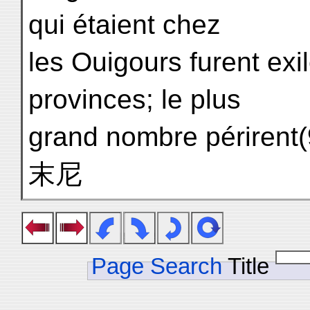
qui étaient chez
les Ouigours furent exi
provinces; le plus
grand nombre péri
末尼
Page Search
Title