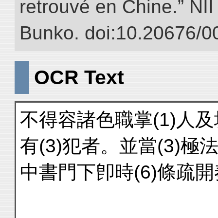
retrouvé en Chine.” NII 
Bunko. doi:10.20676/0
OCR Text
不得容諸色職掌(1)人及
有(3)犯者。並當(3)
中書門下卽時(6)條疏