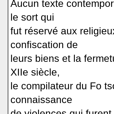
Aucun texte contempor
le sort qui
fut réservé aux religi
confiscation de
leurs biens et la ferme
XIIe siècle,
le compilateur du Fo ts
connaissance
de violences qui furent