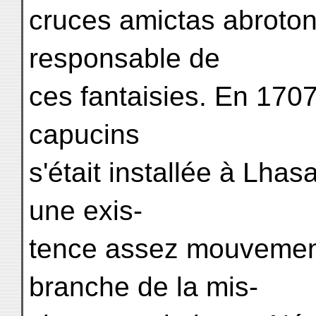
cruces amictas abrotono
responsable de
ces fantaisies. En 170
capucins
s'était installée à Lhas
une exis-
tence assez mouvemen
branche de la mis-