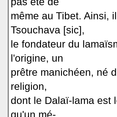
pas été de
même au Tibet. Ainsi, i
Tsouchava [sic],
le fondateur du lamaïs
l'origine, un
prêtre manichéen, né d
religion,
dont le Dalaï-lama est 
qu'un mé-