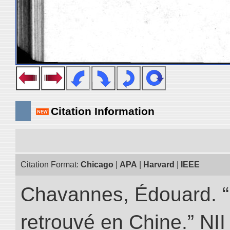
Citation Information
Citation Format:
Chicago
|
APA
|
Harvard
|
IEEE
Chavannes, Édouard. “
retrouvé en Chine.” NII 