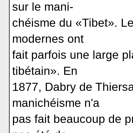
sur le mani-
chéisme du «Tibet». Le
modernes ont
fait parfois une large
tibétain». En
1877, Dabry de Thiersan
manichéisme n'a
pas fait beaucoup de pr