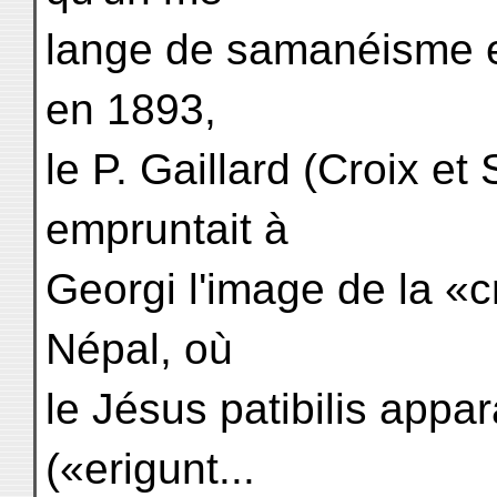
lange de samanéisme 
en 1893,
le P. Gaillard (Croix et
empruntait à
Georgi l'image de la «
Népal, où
le Jésus patibilis appar
(«erigunt...